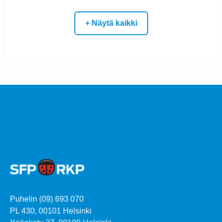
+ Näytä kaikki
Puhelin (09) 693 070
PL 430, 00101 Helsinki