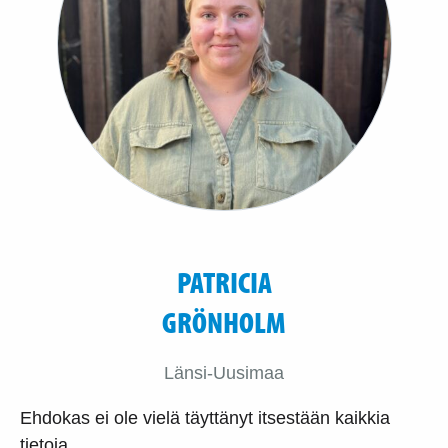
PATRICIA
GRÖNHOLM
Länsi-Uusimaa
Ehdokas ei ole vielä täyttänyt itsestään kaikkia
tietoja.