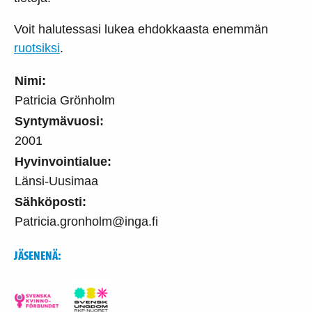
Voit halutessasi lukea ehdokkaasta enemmän
ruotsiksi
.
Nimi:
Patricia Grönholm
Syntymävuosi:
2001
Hyvinvointialue:
Länsi-Uusimaa
Sähköposti:
Patricia.gronholm@inga.fi
JÄSENENÄ: