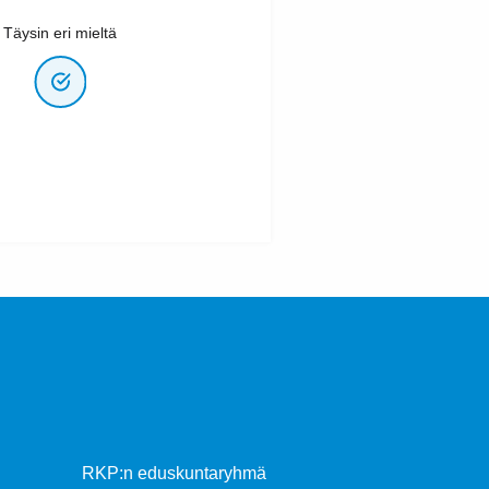
Täysin eri mieltä
RKP:n eduskuntaryhmä