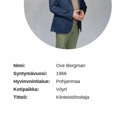
Nimi:
Ove Bergman
Syntymävuosi:
1966
Hyvinvointialue:
Pohjanmaa
Kotipaikka:
Vöyri
Titteli:
Kiinteistöhoitaja