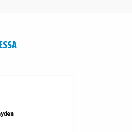
ESSA
äyden