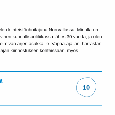
en kiinteistönhoitajana Norrvallassa. Minulla on
ivinen kunnallispolitiikassa lähes 30 vuotta, ja olen
toimivan arjen asukkaille. Vapaa-ajallani harrastan
-ajan kiinnostuksen kohteissaan, myös
A
10