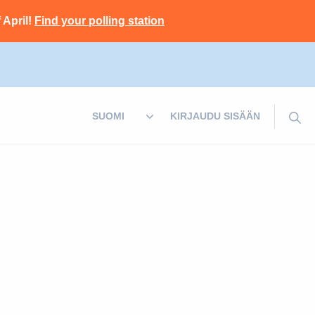
 April!
Find your polling station
KIRJAUDU SISÄÄN