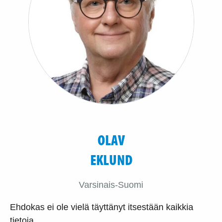
OLAV
EKLUND
Varsinais-Suomi
Ehdokas ei ole vielä täyttänyt itsestään kaikkia
tietoja.