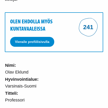
OLEN EHDOLLA MYÖS
241
KUNTAVAALEISSA
Vieraile profiilisivulla
Nimi:
Olav Eklund
Hyvinvointialue:
Varsinais-Suomi
Titteli:
Professori