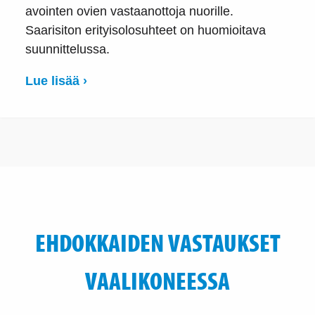
avointen ovien vastaanottoja nuorille.
Saarisiton erityisolosuhteet on huomioitava
suunnittelussa.
Lue lisää ›
EHDOKKAIDEN VASTAUKSET
VAALIKONEESSA