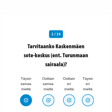
1 / 14
Tarvitaanko Kaskenmäen
sote-keskus (ent. Turunmaan
sairaala)?
Täysin
Osittain
Osittain
Täysin
samaa
samaa
eri
eri
mieltä
mieltä
mieltä
mieltä