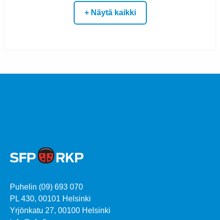
+ Näytä kaikki
Puhelin (09) 693 070
PL 430, 00101 Helsinki
Yrjönkatu 27, 00100 Helsinki