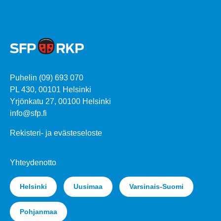
Puhelin (09) 693 070
PL 430, 00101 Helsinki
Yrjönkatu 27, 00100 Helsinki
info@sfp.fi
Rekisteri- ja evästeseloste
Yhteydenotto
Helsinki
Uusimaa
Varsinais-Suomi
Pohjanmaa