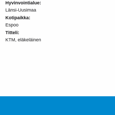
Hyvinvointialue:
Länsi-Uusimaa
Kotipaikka:
Espoo
Titteli:
KTM, eläkeläinen