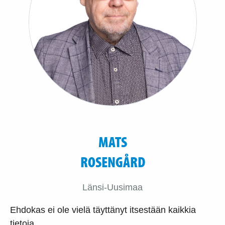
MATS
ROSENGÅRD
Länsi-Uusimaa
Ehdokas ei ole vielä täyttänyt itsestään kaikkia
tietoja.