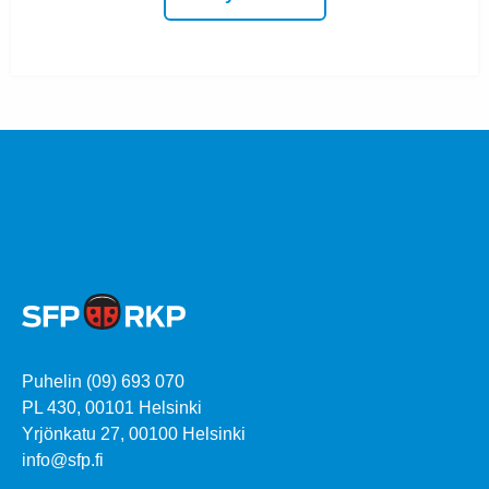
Puhelin (09) 693 070
PL 430, 00101 Helsinki
Yrjönkatu 27, 00100 Helsinki
info@sfp.fi