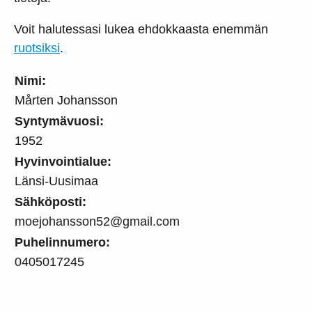
Voit halutessasi lukea ehdokkaasta enemmän
ruotsiksi
.
Nimi:
Mårten Johansson
Syntymävuosi:
1952
Hyvinvointialue:
Länsi-Uusimaa
Sähköposti:
moejohansson52@gmail.com
Puhelinnumero:
0405017245