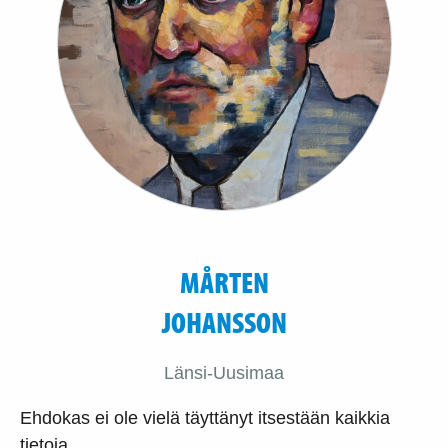
MÅRTEN
JOHANSSON
Länsi-Uusimaa
Ehdokas ei ole vielä täyttänyt itsestään kaikkia
tietoja.