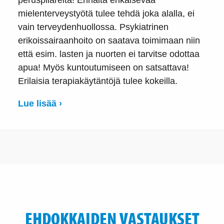
mielenterveystyötä tulee tehdä joka alalla, ei
vain terveydenhuollossa. Psykiatrinen
erikoissairaanhoito on saatava toimimaan niin
että esim. lasten ja nuorten ei tarvitse odottaa
apua! Myös kuntoutumiseen on satsattava!
Erilaisia terapiakäytäntöjä tulee kokeilla.
Lue lisää ›
EHDOKKAIDEN VASTAUKSET