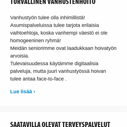
TURVALLINEN VANHUSTENHOITO
Vanhustyön tulee olla inhimillistä!
Asumispalveluissa tulee tarjota erilaisia
vaihtoehtoja, koska vanhempi väestö ei ole
homogeeninen ryhmä!
Meidän seniorimme ovat laadukkaan hoivatyön
arvoisia.
Tulevaisuudessa käytämme digitaalisia
palveluja, mutta juuri vanhustyössä hoivan
tulee antaa face-to-face .
Lue lisää ›
SAATAVILLA OLEVAT TERVEYSPALVELUT