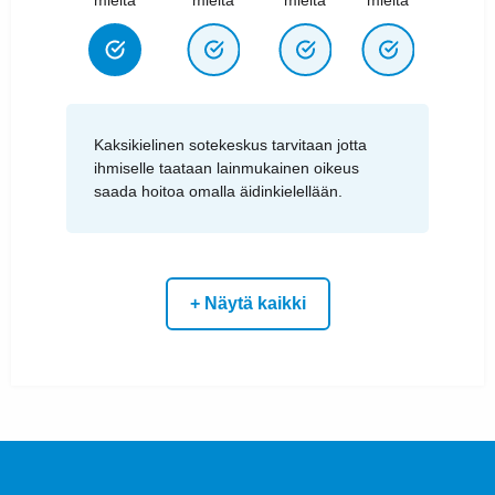
Kaksikielinen sotekeskus tarvitaan jotta
ihmiselle taataan lainmukainen oikeus
saada hoitoa omalla äidinkielellään.
+ Näytä kaikki