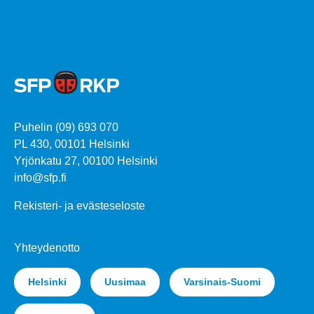
Puhelin (09) 693 070
PL 430, 00101 Helsinki
Yrjönkatu 27, 00100 Helsinki
info@sfp.fi
Rekisteri- ja evästeseloste
Yhteydenotto
Helsinki
Uusimaa
Varsinais-Suomi