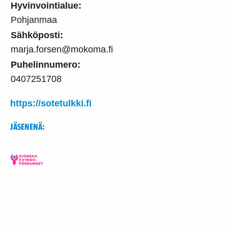
Hyvinvointialue:
Pohjanmaa
Sähköposti:
marja.forsen@mokoma.fi
Puhelinnumero:
0407251708
https://sotetulkki.fi
JÄSENENÄ: