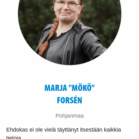
MARJA "MÖKÖ"
FORSÉN
Pohjanmaa
Ehdokas ei ole vielä täyttänyt itsestään kaikkia
tietoja.