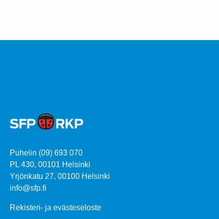
Puhelin (09) 693 070
PL 430, 00101 Helsinki
Yrjönkatu 27, 00100 Helsinki
info@sfp.fi
Rekisteri- ja evästeseloste