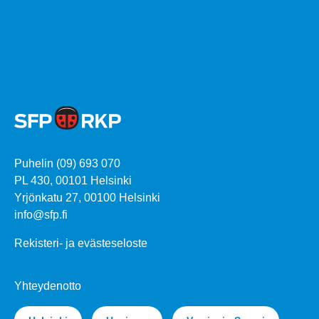
Puhelin (09) 693 070
PL 430, 00101 Helsinki
Yrjönkatu 27, 00100 Helsinki
info@sfp.fi
Rekisteri- ja evästeseloste
Yhteydenotto