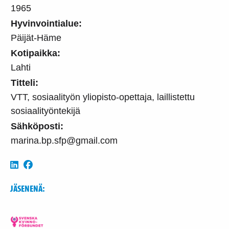
1965
Hyvinvointialue:
Päijät-Häme
Kotipaikka:
Lahti
Titteli:
VTT, sosiaalityön yliopisto-opettaja, laillistettu
sosiaalityöntekijä
Sähköposti:
marina.bp.sfp@gmail.com
JÄSENENÄ: