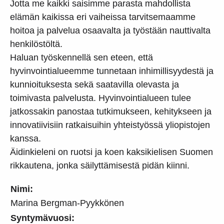
Jotta me kaikki saisimme parasta mahdollista
elämän kaikissa eri vaiheissa tarvitsemaamme
hoitoa ja palvelua osaavalta ja työstään nauttivalta
henkilöstöltä.
Haluan työskennellä sen eteen, että
hyvinvointialueemme tunnetaan inhimillisyydestä ja
kunnioituksesta sekä saatavilla olevasta ja
toimivasta palvelusta. Hyvinvointialueen tulee
jatkossakin panostaa tutkimukseen, kehitykseen ja
innovatiivisiin ratkaisuihin yhteistyössä yliopistojen
kanssa.
Äidinkieleni on ruotsi ja koen kaksikielisen Suomen
rikkautena, jonka säilyttämisestä pidän kiinni.
Nimi:
Marina Bergman-Pyykkönen
Syntymävuosi: