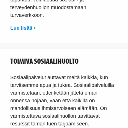
terveydenhuollon muodostamaan
turvaverkkoon.
Lue lisää ›
TOIMIVA SOSIAALIHUOLTO
Sosiaalipalvelut auttavat meitä kaikkia, kun
tarvitsemme apua ja tukea. Sosiaalipalveluilla
varmistetaan, ettei ketään jätetä oman
onnensa nojaan, vaan että kaikilla on
mahdollisuus ihmisarvoiseen elämään. On
varmistettava sosiaalihuollon tarvittavat
resurssit tämän tuen tarjoamiseen.