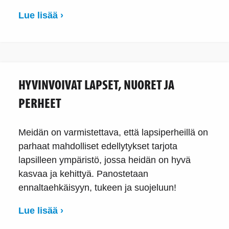
Lue lisää ›
HYVINVOIVAT LAPSET, NUORET JA
PERHEET
Meidän on varmistettava, että lapsiperheillä on
parhaat mahdolliset edellytykset tarjota
lapsilleen ympäristö, jossa heidän on hyvä
kasvaa ja kehittyä. Panostetaan
ennaltaehkäisyyn, tukeen ja suojeluun!
Lue lisää ›