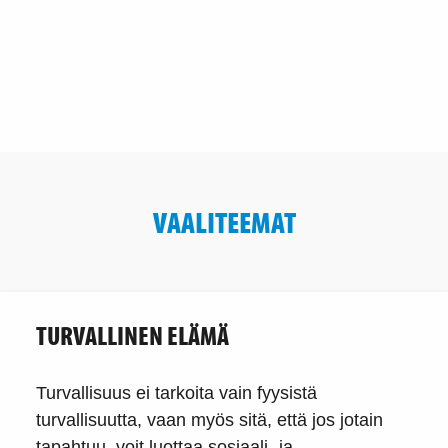
VAALITEEMAT
TURVALLINEN ELÄMÄ
Turvallisuus ei tarkoita vain fyysistä
turvallisuutta, vaan myös sitä, että jos jotain
tapahtuu, voit luottaa sosiaali- ja