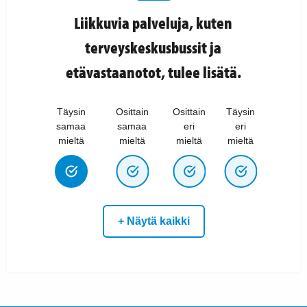
Liikkuvia palveluja, kuten
terveyskeskusbussit ja
etävastaanotot, tulee lisätä.
Täysin
Osittain
Osittain
Täysin
samaa
samaa
eri
eri
mieltä
mieltä
mieltä
mieltä
+ Näytä kaikki