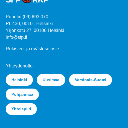
Puhelin (09) 693 070
PL 430, 00101 Helsinki
Yrjönkatu 27, 00100 Helsinki
info@sfp.fi
Rekisteri- ja evästeseloste
Yhteydenotto
Helsinki
Uusimaa
Varsinais-Suomi
Pohjanmaa
Yhteispiiri