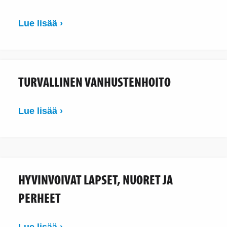
Lue lisää ›
TURVALLINEN VANHUSTENHOITO
Lue lisää ›
HYVINVOIVAT LAPSET, NUORET JA
PERHEET
Lue lisää ›