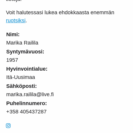
Voit halutessasi lukea ehdokkaasta enemmän
ruotsiksi
.
Nimi:
Marika Railila
Syntymävuosi:
1957
Hyvinvointialue:
Itä-Uusimaa
Sähköposti:
marika.railila@live.fi
Puhelinnumero:
+358 405437287