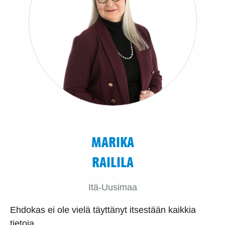
MARIKA
RAILILA
Itä-Uusimaa
Ehdokas ei ole vielä täyttänyt itsestään kaikkia
tietoja.