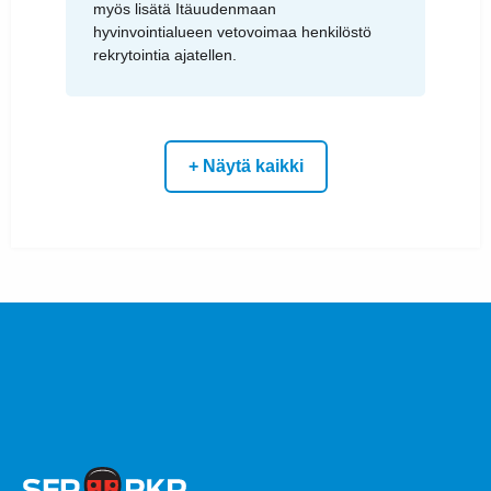
myös lisätä Itäuudenmaan
hyvinvointialueen vetovoimaa henkilöstö
rekrytointia ajatellen.
+ Näytä kaikki