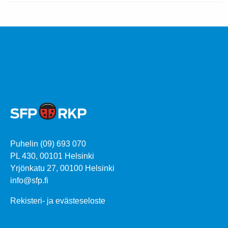
Puhelin (09) 693 070
PL 430, 00101 Helsinki
Yrjönkatu 27, 00100 Helsinki
info@sfp.fi
Rekisteri- ja evästeseloste