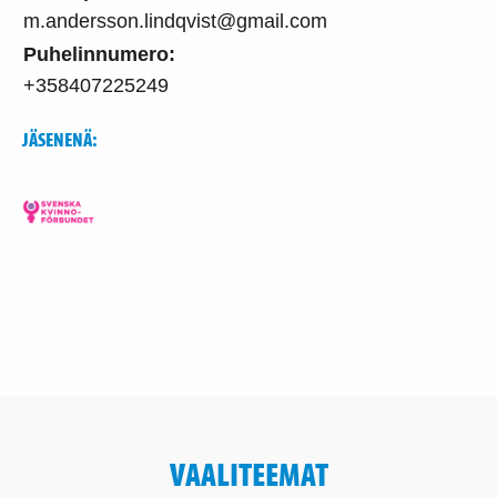
m.andersson.lindqvist@gmail.com
Puhelinnumero:
+358407225249
JÄSENENÄ:
VAALITEEMAT