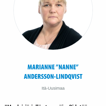
MARIANNE ”NANNE”
ANDERSSON-LINDQVIST
Itä-Uusimaa