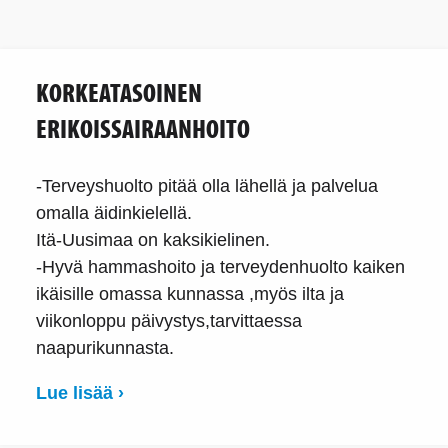
KORKEATASOINEN
ERIKOISSAIRAANHOITO
-Terveyshuolto pitää olla lähellä ja palvelua
omalla äidinkielellä.
Itä-Uusimaa on kaksikielinen.
-Hyvä hammashoito ja terveydenhuolto kaiken
ikäisille omassa kunnassa ,myös ilta ja
viikonloppu päivystys,tarvittaessa
naapurikunnasta.
Lue lisää ›