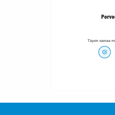
Porvo
Täysin samaa mi