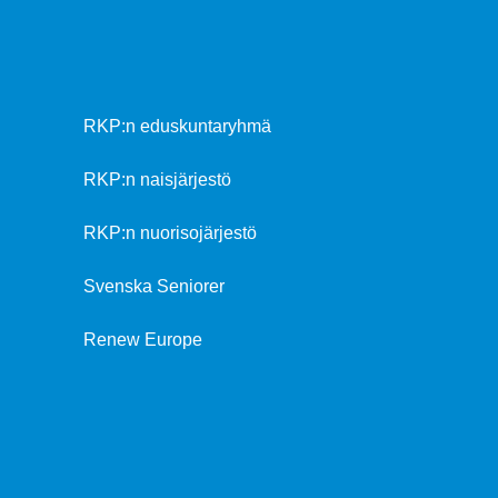
RKP:n eduskuntaryhmä
RKP:n naisjärjestö
RKP:n nuorisojärjestö
Svenska Seniorer
Renew Europe