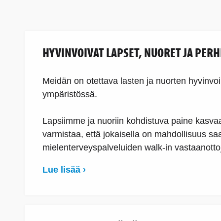
HYVINVOIVAT LAPSET, NUORET JA PERH
Meidän on otettava lasten ja nuorten hyvinvoi
ympäristössä.
Lapsiimme ja nuoriin kohdistuva paine kasvaa 
varmistaa, että jokaisella on mahdollisuus s
mielenterveyspalveluiden walk-in vastaanottoj
Lue lisää ›