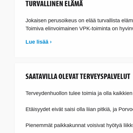
TURVALLINEN ELÄMÄ
Jokaisen perusoikeus on elää turvallista eläm
Toimiva elinvoimainen VPK-toiminta on hyvinv
Lue lisää ›
SAATAVILLA OLEVAT TERVEYSPALVELUT
Terveydenhuollon tulee toimia ja olla kaikkien
Etäisyydet eivät saisi olla liian pitkiä, ja P
Pienemmät paikkakunnat voisivat hyötyä liikku