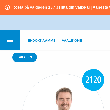
Rösta på valdagen 13.4.!
Hitta din vallokal
| Äänestä 
EHDOKKAAMME
VAALIKONE
TAKAISIN
2120