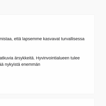
rmistaa, että lapsemme kasvavat turvallisessa
atkuvia ärsykkeitä. Hyvinvointialueen tulee
stää nykyistä enemmän