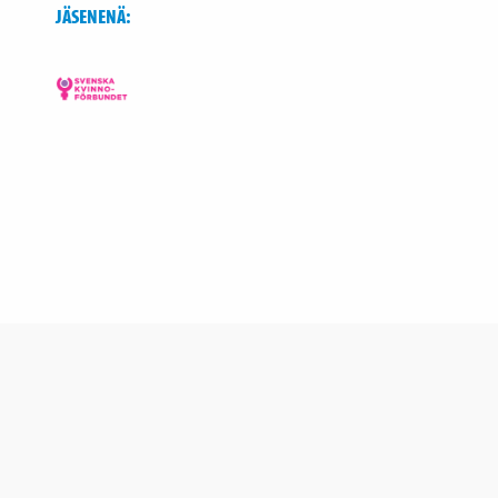
JÄSENENÄ: