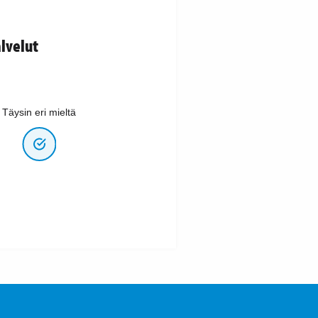
lvelut
Täysin eri mieltä