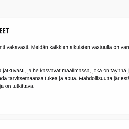
EET
nti vakavasti. Meidän kaikkien aikuisten vastuulla on va
jatkuvasti, ja he kasvavat maailmassa, joka on täynnä j
aada tarvitsemaansa tukea ja apua. Mahdollisuutta järje
a on tutkittava.