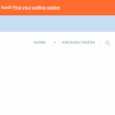
 April!
Find your polling station
KIRJAUDU SISÄÄN