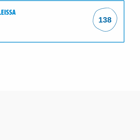
EISSA
138