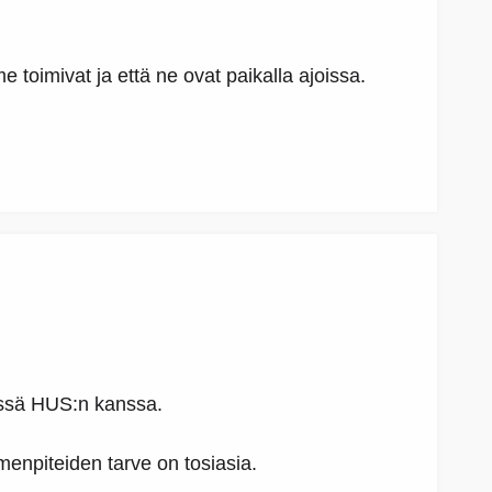
 toimivat ja että ne ovat paikalla ajoissa.
työssä HUS:n kanssa.
menpiteiden tarve on tosiasia.