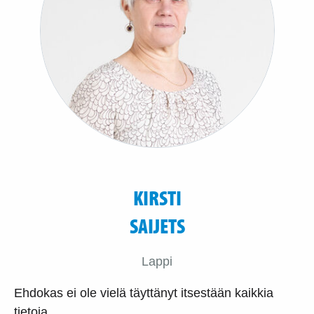
KIRSTI
SAIJETS
Lappi
Ehdokas ei ole vielä täyttänyt itsestään kaikkia
tietoja.