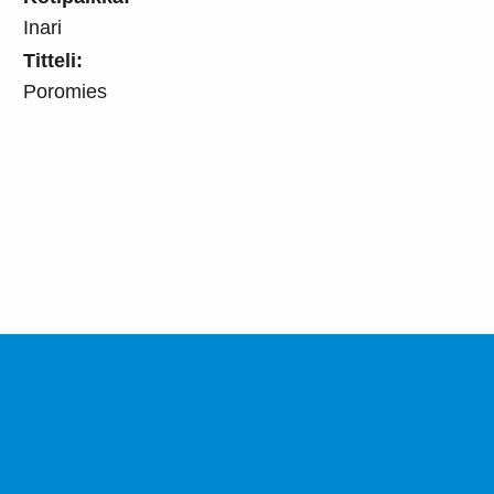
Inari
Titteli:
Poromies