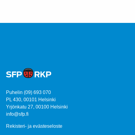
Puhelin (09) 693 070
PL 430, 00101 Helsinki
Yrjönkatu 27, 00100 Helsinki
info@sfp.fi
Rekisteri- ja evästeseloste