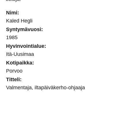
Nimi:
Kaled Hegli
Syntymävuosi:
1985
Hyvinvointialue:
Itä-Uusimaa
Kotipaikka:
Porvoo
Titteli:
Valmentaja, iltapäiväkerho-ohjaaja