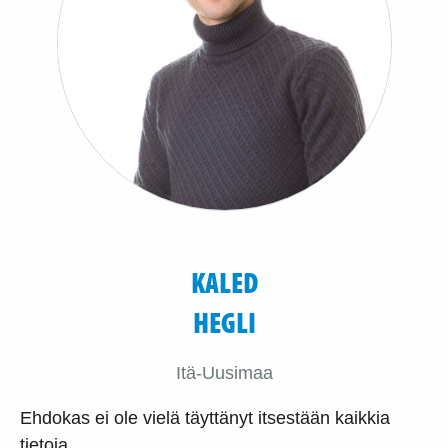
KALED
HEGLI
Itä-Uusimaa
Ehdokas ei ole vielä täyttänyt itsestään kaikkia
tietoja.