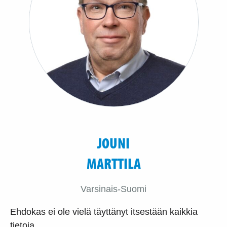
JOUNI
MARTTILA
Varsinais-Suomi
Ehdokas ei ole vielä täyttänyt itsestään kaikkia
tietoja.