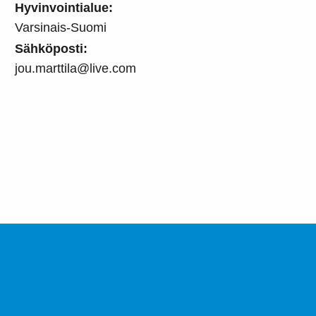
Hyvinvointialue:
Varsinais-Suomi
Sähköposti:
jou.marttila@live.com