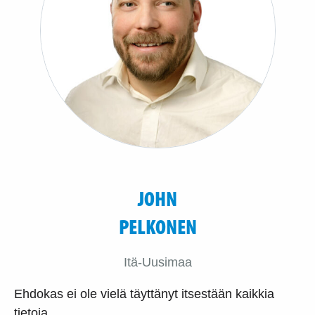
JOHN
PELKONEN
Itä-Uusimaa
Ehdokas ei ole vielä täyttänyt itsestään kaikkia
tietoja.