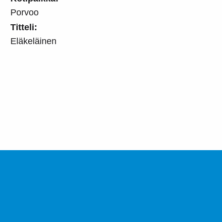
Porvoo
Titteli:
Eläkeläinen