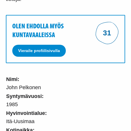
OLEN EHDOLLA MYÖS
31
KUNTAVAALEISSA
Vieraile profiilisivulla
Nimi:
John Pelkonen
Syntymävuosi:
1985
Hyvinvointialue:
Itä-Uusimaa
Kotipaikka: