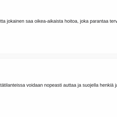
tta jokainen saa oikea-aikaista hoitoa, joka parantaa ter
hätätilanteissa voidaan nopeasti auttaa ja suojella henkiä