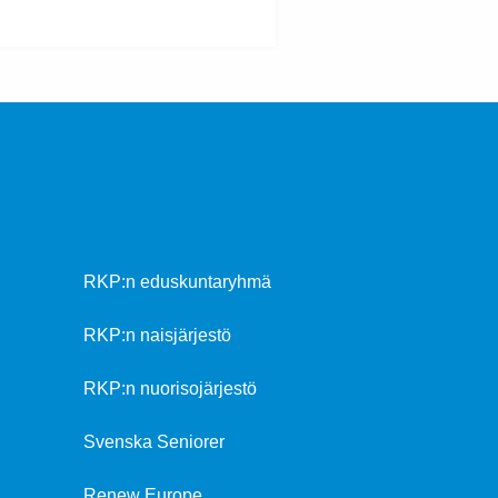
RKP:n eduskuntaryhmä
RKP:n naisjärjestö
RKP:n nuorisojärjestö
Svenska Seniorer
Renew Europe