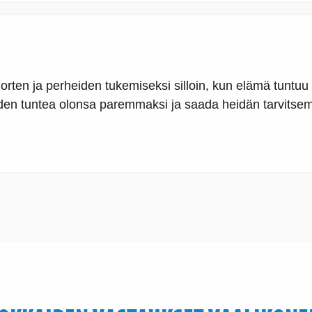
orten ja perheiden tukemiseksi silloin, kun elämä tuntuu v
en tuntea olonsa paremmaksi ja saada heidän tarvitsema