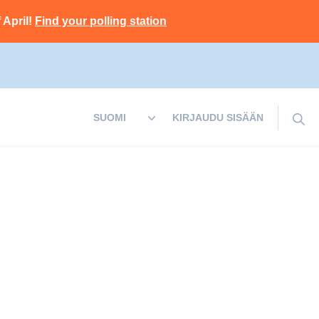
 April!
Find your polling station
KIRJAUDU SISÄÄN