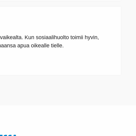
aikealta. Kun sosiaalihuolto toimii hyvin,
ansa apua oikealle tielle.