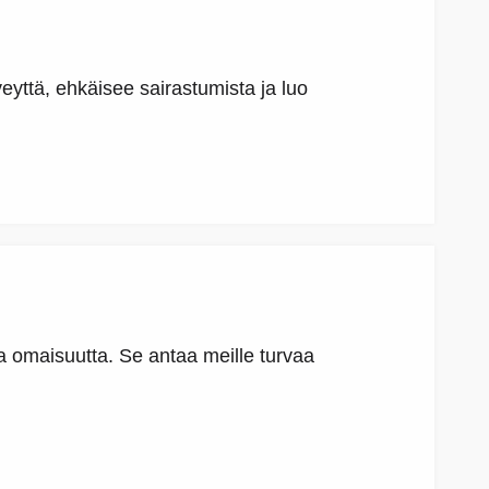
veyttä, ehkäisee sairastumista ja luo
 ja omaisuutta. Se antaa meille turvaa