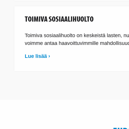
TOIMIVA SOSIAALIHUOLTO
Toimiva sosiaalihuolto on keskeistä lasten, nu
voimme antaa haavoittuvimmille mahdollisuud
Lue lisää ›