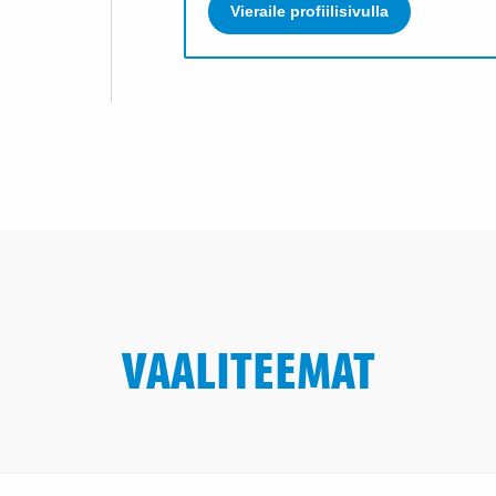
Vieraile profiilisivulla
VAALITEEMAT