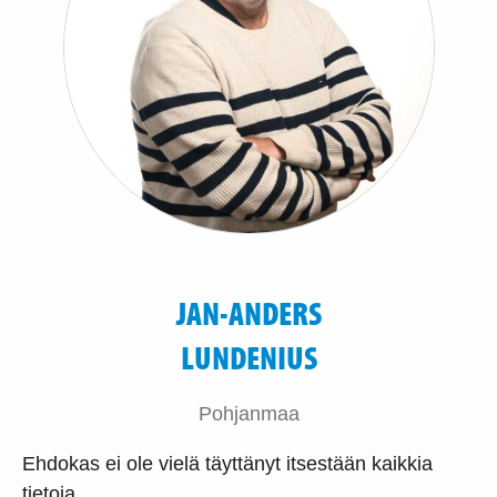
JAN-ANDERS
LUNDENIUS
Pohjanmaa
Ehdokas ei ole vielä täyttänyt itsestään kaikkia
tietoja.