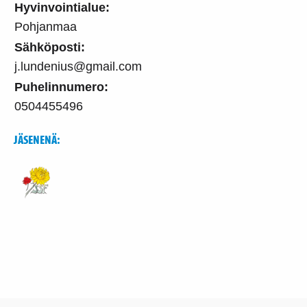
Hyvinvointialue:
Pohjanmaa
Sähköposti:
j.lundenius@gmail.com
Puhelinnumero:
0504455496
JÄSENENÄ: