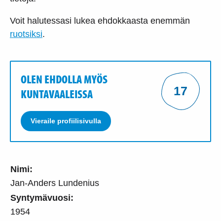
Voit halutessasi lukea ehdokkaasta enemmän
ruotsiksi
.
OLEN EHDOLLA MYÖS
17
KUNTAVAALEISSA
Vieraile profiilisivulla
Nimi:
Jan-Anders Lundenius
Syntymävuosi:
1954