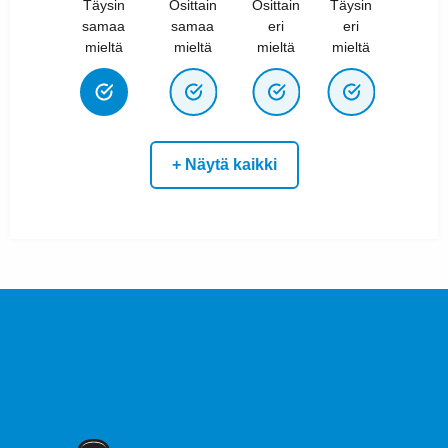
Täysin
Osittain
Osittain
Täysin
samaa
samaa
eri
eri
mieltä
mieltä
mieltä
mieltä
+ Näytä kaikki