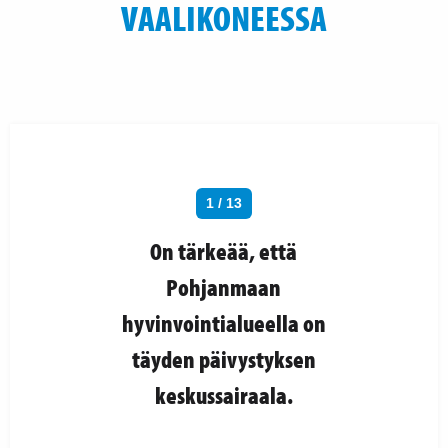
VAALIKONEESSA
1 / 13
On tärkeää, että
Pohjanmaan
hyvinvointialueella on
täyden päivystyksen
keskussairaala.