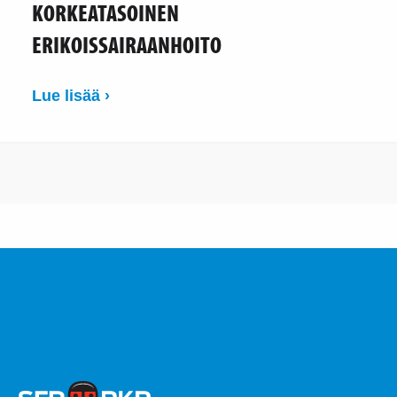
KORKEATASOINEN
ERIKOISSAIRAANHOITO
Lue lisää ›