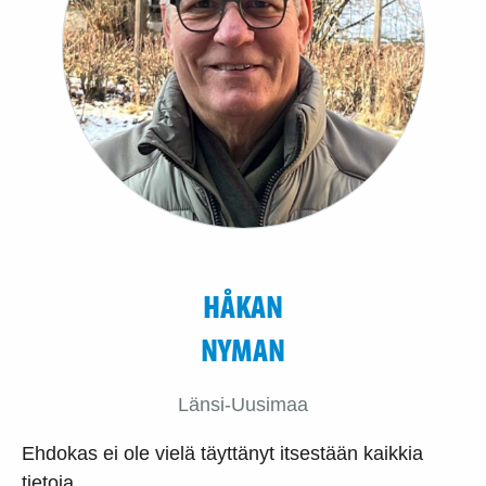
HÅKAN
NYMAN
Länsi-Uusimaa
Ehdokas ei ole vielä täyttänyt itsestään kaikkia
tietoja.