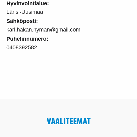
Hyvinvointialue:
Länsi-Uusimaa
Sähköposti:
karl.hakan.nyman@gmail.com
Puhelinnumero:
0408392582
VAALITEEMAT