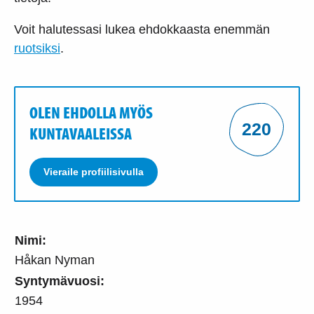
Voit halutessasi lukea ehdokkaasta enemmän
ruotsiksi
.
OLEN EHDOLLA MYÖS
220
KUNTAVAALEISSA
Vieraile profiilisivulla
Nimi:
Håkan Nyman
Syntymävuosi:
1954