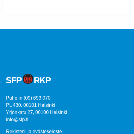
Puhelin (09) 693 070
PL 430, 00101 Helsinki
Yrjönkatu 27, 00100 Helsinki
info@sfp.fi
Rekisteri- ja evästeseloste