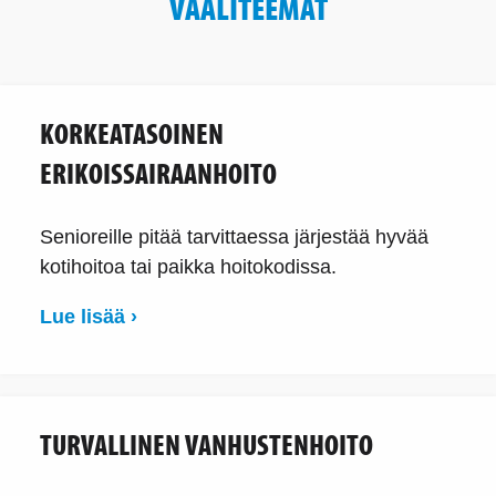
VAALITEEMAT
KORKEATASOINEN
ERIKOISSAIRAANHOITO
Senioreille pitää tarvittaessa järjestää hyvää
kotihoitoa tai paikka hoitokodissa.
Lue lisää ›
TURVALLINEN VANHUSTENHOITO