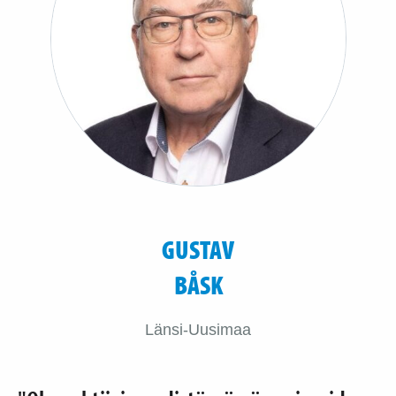
GUSTAV
BÅSK
Länsi-Uusimaa