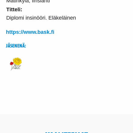
Matinkylä, Iirislahti
Titteli:
Diplomi insinööri. Eläkeläinen
https://www.bask.fi
JÄSENENÄ: