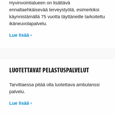
Hyvinvointialueen on lisättävä
ennaltaehkäisevää terveystyötä, esimerkiksi
käynnistämällä 75 vuotta täyttäneille tarkoitettu
ikäneuvolapalvelu.
Lue lisää ›
LUOTETTAVAT PELASTUSPALVELUT
Tarvittaessa pitää olla luotettava ambulanssi
palvelu.
Lue lisää ›