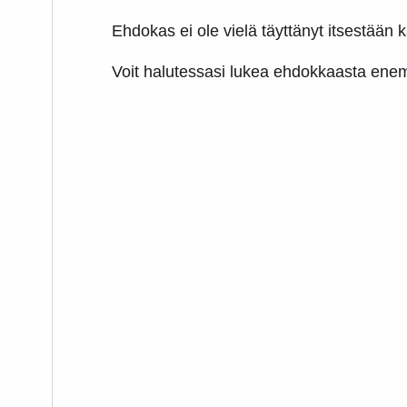
Ehdokas ei ole vielä täyttänyt itsestään ka
Voit halutessasi lukea ehdokkaasta e