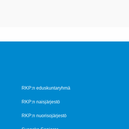
RKP:n eduskuntaryhmä
RKP:n naisjärjestö
RKP:n nuorisojärjestö