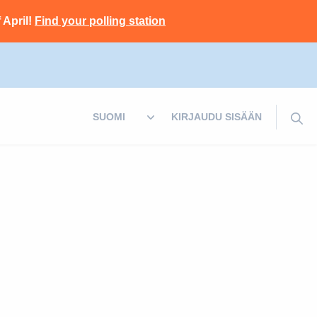
 April!
Find your polling station
KIRJAUDU SISÄÄN