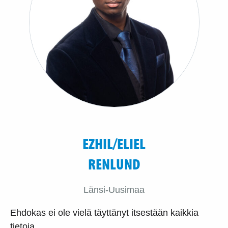
EZHIL/ELIEL
RENLUND
Länsi-Uusimaa
Ehdokas ei ole vielä täyttänyt itsestään kaikkia
tietoja.