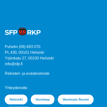
Puhelin (09) 693 070
PL 430, 00101 Helsinki
Yrjönkatu 27, 00100 Helsinki
info@sfp.fi
Rekisteri- ja evästeseloste
Yhteydenotto
Helsinki
Uusimaa
Varsinais-Suomi