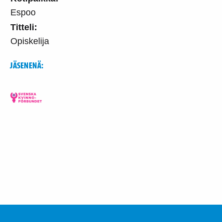
Espoo
Titteli:
Opiskelija
JÄSENENÄ: