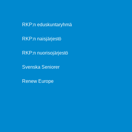
RKP:n eduskuntaryhmä
RKP:n naisjärjestö
RKP:n nuorisojärjestö
Svenska Seniorer
Renew Europe