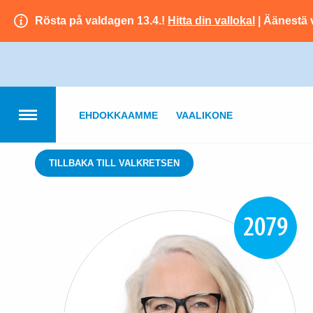
Rösta på valdagen 13.4.!
Hitta din vallokal
| Äänestä 
EHDOKKAAMME
VAALIKONE
TILLBAKA TILL VALKRETSEN
2079