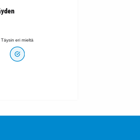
äyden
Täysin eri mieltä