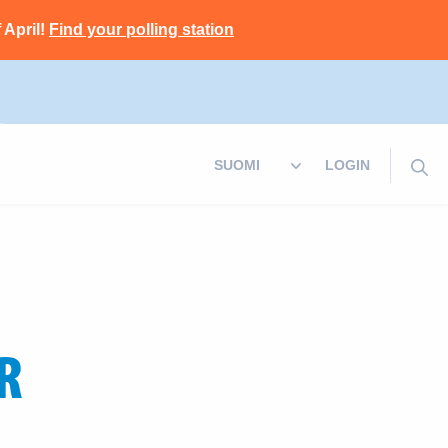
 April!
Find your polling station
LOGIN
R