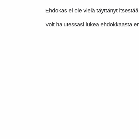
Ehdokas ei ole vielä täyttänyt itsestään
Voit halutessasi lukea ehdokkaasta