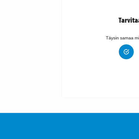
Tarvit
Täysin samaa mi