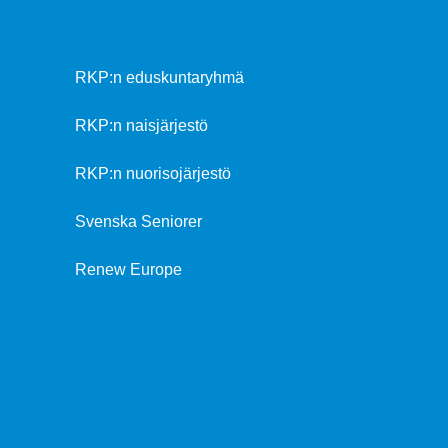
RKP:n eduskuntaryhmä
RKP:n naisjärjestö
RKP:n nuorisojärjestö
Svenska Seniorer
Renew Europe