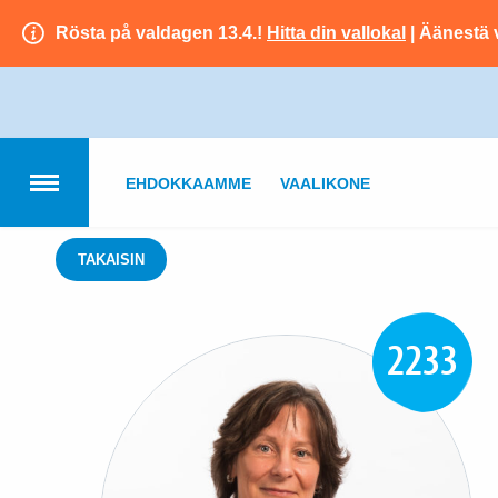
Rösta på valdagen 13.4.!
Hitta din vallokal
| Äänestä 
EHDOKKAAMME
VAALIKONE
TAKAISIN
2233