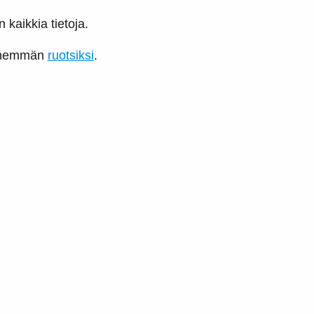
 kaikkia tietoja.
 enemmän
ruotsiksi
.