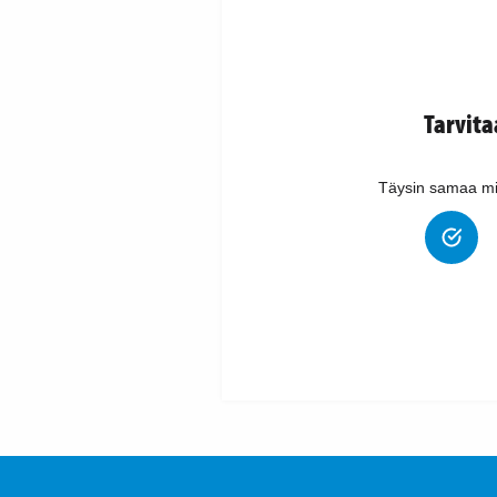
Tarvit
Täysin samaa mi