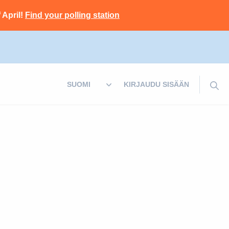
 April!
Find your polling station
KIRJAUDU SISÄÄN