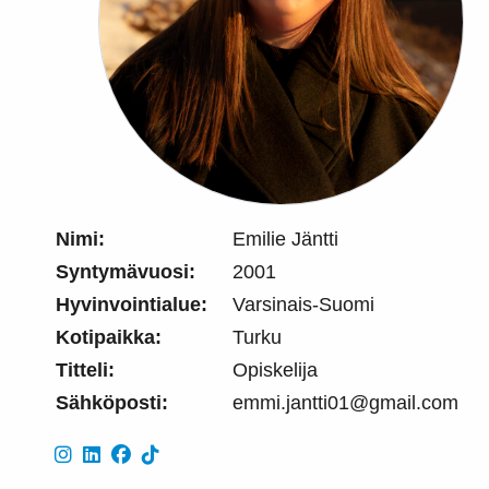
Nimi:
Emilie Jäntti
Syntymävuosi:
2001
Hyvinvointialue:
Varsinais-Suomi
Kotipaikka:
Turku
Titteli:
Opiskelija
Sähköposti:
emmi.jantti01@gmail.com