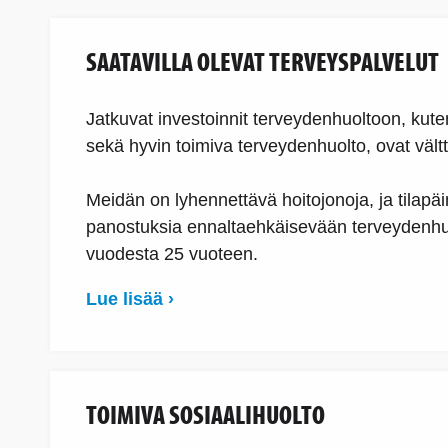
SAATAVILLA OLEVAT TERVEYSPALVELUT
Jatkuvat investoinnit terveydenhuoltoon, kute
sekä hyvin toimiva terveydenhuolto, ovat vältt
Meidän on lyhennettävä hoitojonoja, ja tilapä
panostuksia ennaltaehkäisevään terveydenhu
vuodesta 25 vuoteen.
Lue lisää ›
TOIMIVA SOSIAALIHUOLTO