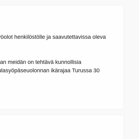
öolot henkilöstölle ja saavutettavissa oleva
aan meidän on tehtävä kunnollisia
ulasyöpäseuolonnan ikärajaa Turussa 30