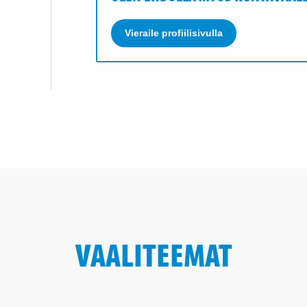
Vieraile profiilisivulla
VAALITEEMAT