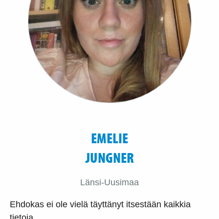
EMELIE
JUNGNER
Länsi-Uusimaa
Ehdokas ei ole vielä täyttänyt itsestään kaikkia
tietoja.