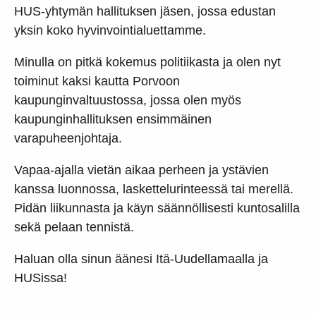
HUS-yhtymän hallituksen jäsen, jossa edustan
yksin koko hyvinvointialuettamme.
Minulla on pitkä kokemus politiikasta ja olen nyt
toiminut kaksi kautta Porvoon
kaupunginvaltuustossa, jossa olen myös
kaupunginhallituksen ensimmäinen
varapuheenjohtaja.
Vapaa-ajalla vietän aikaa perheen ja ystävien
kanssa luonnossa, laskettelurinteessä tai merellä.
Pidän liikunnasta ja käyn säännöllisesti kuntosalilla
sekä pelaan tennistä.
Haluan olla sinun äänesi Itä-Uudellamaalla ja
HUSissa!