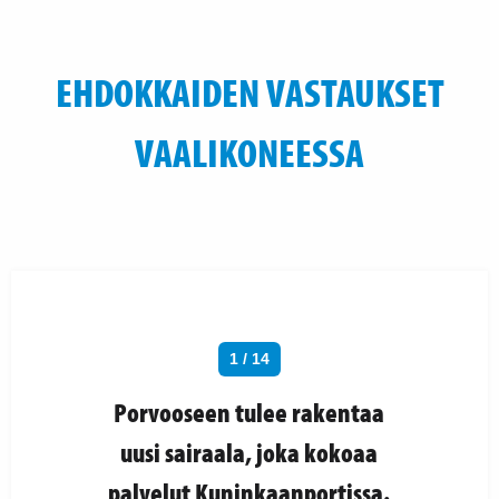
EHDOKKAIDEN VASTAUKSET
VAALIKONEESSA
1 / 14
Porvooseen tulee rakentaa
uusi sairaala, joka kokoaa
palvelut Kuninkaanportissa.