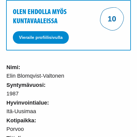
OLEN EHDOLLA MYÖS
10
KUNTAVAALEISSA
Vieraile profiilisivulla
Nimi:
Elin Blomqvist-Valtonen
Syntymävuosi:
1987
Hyvinvointialue:
Itä-Uusimaa
Kotipaikka:
Porvoo