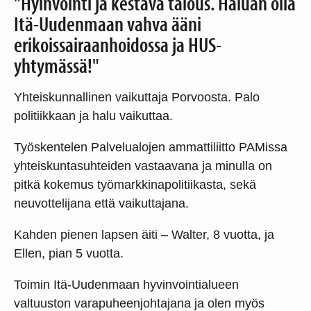
"Hyinvointi ja kestävä talous. Haluan olla
Itä-Uudenmaan vahva ääni
erikoissairaanhoidossa ja HUS-
yhtymässä!"
Yhteiskunnallinen vaikuttaja Porvoosta. Palo
politiikkaan ja halu vaikuttaa.
Työskentelen Palvelualojen ammattiliitto PAMissa
yhteiskuntasuhteiden vastaavana ja minulla on
pitkä kokemus työmarkkinapolitiikasta, sekä
neuvottelijana että vaikuttajana.
Kahden pienen lapsen äiti – Walter, 8 vuotta, ja
Ellen, pian 5 vuotta.
Toimin Itä-Uudenmaan hyvinvointialueen
valtuuston varapuheenjohtajana ja olen myös