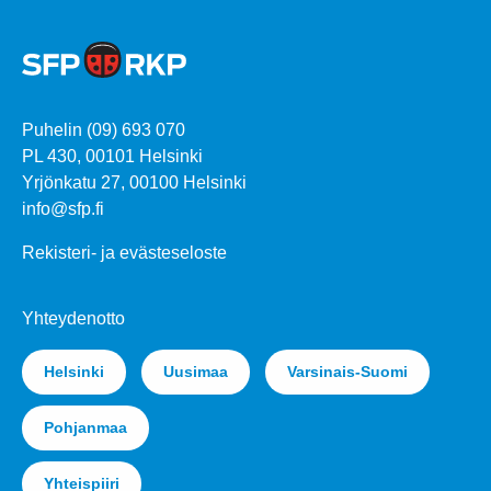
Puhelin (09) 693 070
PL 430, 00101 Helsinki
Yrjönkatu 27, 00100 Helsinki
info@sfp.fi
Rekisteri- ja evästeseloste
Yhteydenotto
Helsinki
Uusimaa
Varsinais-Suomi
Pohjanmaa
Yhteispiiri