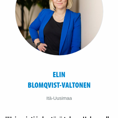
ELIN
BLOMQVIST-VALTONEN
Itä-Uusimaa