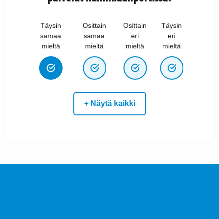
Täysin
Osittain
Osittain
Täysin
samaa
samaa
eri
eri
mieltä
mieltä
mieltä
mieltä
+ Näytä kaikki