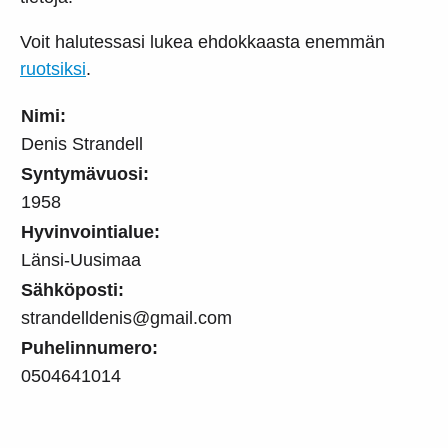
Voit halutessasi lukea ehdokkaasta enemmän
ruotsiksi
.
Nimi:
Denis Strandell
Syntymävuosi:
1958
Hyvinvointialue:
Länsi-Uusimaa
Sähköposti:
strandelldenis@gmail.com
Puhelinnumero:
0504641014