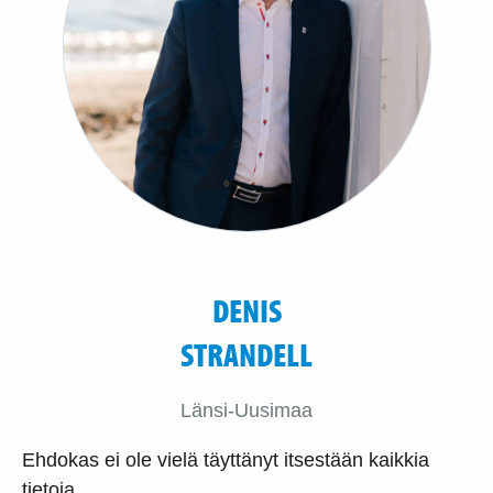
DENIS
STRANDELL
Länsi-Uusimaa
Ehdokas ei ole vielä täyttänyt itsestään kaikkia
tietoja.