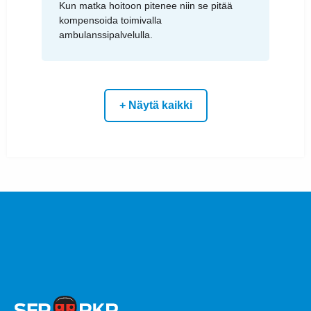
Kun matka hoitoon pitenee niin se pitää
kompensoida toimivalla
ambulanssipalvelulla.
+ Näytä kaikki