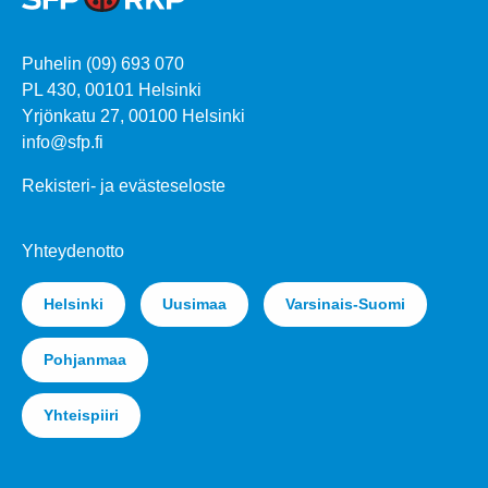
Puhelin (09) 693 070
PL 430, 00101 Helsinki
Yrjönkatu 27, 00100 Helsinki
info@sfp.fi
Rekisteri- ja evästeseloste
Yhteydenotto
Helsinki
Uusimaa
Varsinais-Suomi
Pohjanmaa
Yhteispiiri