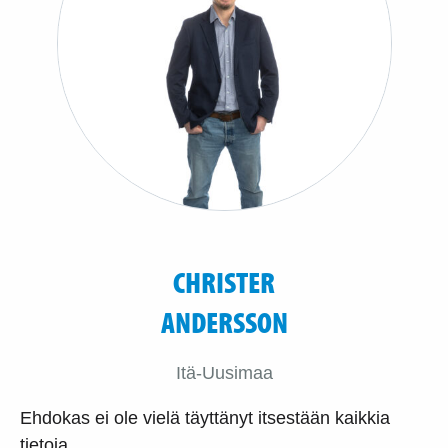
CHRISTER
ANDERSSON
Itä-Uusimaa
Ehdokas ei ole vielä täyttänyt itsestään kaikkia
tietoja.