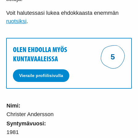
Voit halutessasi lukea ehdokkaasta enemmän
ruotsiksi
.
OLEN EHDOLLA MYÖS
5
KUNTAVAALEISSA
Vieraile profiilisivulla
Nimi:
Christer Andersson
Syntymävuosi:
1981