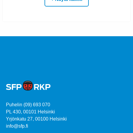
Puhelin (09) 693 070
PL 430, 00101 Helsinki
Yrjönkatu 27, 00100 Helsinki
info@sfp.fi