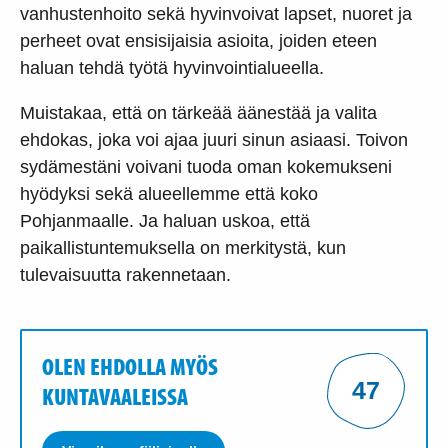
vanhustenhoito sekä hyvinvoivat lapset, nuoret ja
perheet ovat ensisijaisia asioita, joiden eteen
haluan tehdä työtä hyvinvointialueella.
Muistakaa, että on tärkeää äänestää ja valita
ehdokas, joka voi ajaa juuri sinun asiaasi. Toivon
sydämestäni voivani tuoda oman kokemukseni
hyödyksi sekä alueellemme että koko
Pohjanmaalle. Ja haluan uskoa, että
paikallistuntemuksella on merkitystä, kun
tulevaisuutta rakennetaan.
OLEN EHDOLLA MYÖS
47
KUNTAVAALEISSA