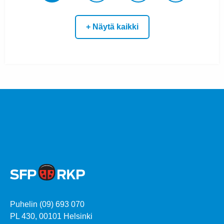
+ Näytä kaikki
Puhelin (09) 693 070
PL 430, 00101 Helsinki