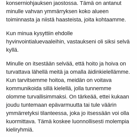
konserniohjauksen jaostossa. Tämä on antanut
minulle vahvan ymmärryksen koko alueen
toiminnasta ja niistä haasteista, joita kohtaamme.
Kun minua kysyttiin ehdolle
hyvinvointialuevaaleihin, vastaukseni oli siksi selvä
kyllä.
Minulle on itsestään selvää, että hoito ja hoiva on
turvattava lähellä meitä ja omalla äidinkielellämme.
Kun tarvitsemme hoitoa, meidän on voitava
kommunikoida sillä kielellä, jolla tunnemme
olomme turvallisimmaksi. On tärkeää, ettei kukaan
joudu tuntemaan epävarmuutta tai tule väärin
ymmärretyksi tilanteessa, joka jo itsessään voi olla
kuormittava. Tämä koskee luonnollisesti molempia
kieliryhmiä.