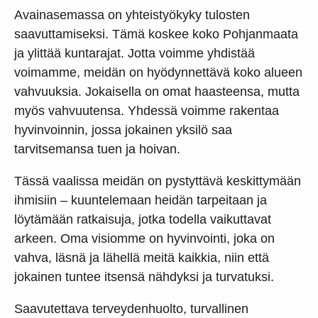
Avainasemassa on yhteistyökyky tulosten
saavuttamiseksi. Tämä koskee koko Pohjanmaata
ja ylittää kuntarajat. Jotta voimme yhdistää
voimamme, meidän on hyödynnettävä koko alueen
vahvuuksia. Jokaisella on omat haasteensa, mutta
myös vahvuutensa. Yhdessä voimme rakentaa
hyvinvoinnin, jossa jokainen yksilö saa
tarvitsemansa tuen ja hoivan.
Tässä vaalissa meidän on pystyttävä keskittymään
ihmisiin – kuuntelemaan heidän tarpeitaan ja
löytämään ratkaisuja, jotka todella vaikuttavat
arkeen. Oma visiomme on hyvinvointi, joka on
vahva, läsnä ja lähellä meitä kaikkia, niin että
jokainen tuntee itsensä nähdyksi ja turvatuksi.
Saavutettava terveydenhuolto, turvallinen