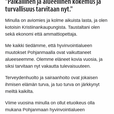
"Paikallinen ja alueellinen kokemus ja
turvallisuus tarvitaan nyt."
Minulla on aviomies ja kolme aikuista lasta, ja olen
kotoisin Kristiinankaupungista. Taustaltani olen
sekä ekonomi että ammattiopettaja.
Me kaikki tiedämme, että hyvinvointialueen
muutokset Pohjanmaalla ovat vaikuttaneet
alueeseemme. Olemme eläneet kovia vuosia, ja
siksi tarvitaan nyt vakautta tulevaisuuteen.
Terveydenhuolto ja sairaanhoito ovat jokaisen
ihmisen elämän turva, ja tuo turva on järkkynyt
meiltä kaikilta.
Viime vuosina minulla on ollut etuoikeus olla
mukana Pohjanmaan hyvinvointialueen