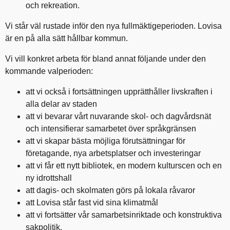
och rekreation.
Vi står väl rustade inför den nya fullmäktigeperioden. Lovisa
är en på alla sätt hållbar kommun.
Vi vill konkret arbeta för bland annat följande under den
kommande valperioden:
att vi också i fortsättningen upprätthåller livskraften i
alla delar av staden
att vi bevarar vårt nuvarande skol- och dagvårdsnät
och intensifierar samarbetet över språkgränsen
att vi skapar bästa möjliga förutsättningar för
företagande, nya arbetsplatser och investeringar
att vi får ett nytt bibliotek, en modern kulturscen och en
ny idrottshall
att dagis- och skolmaten görs på lokala råvaror
att Lovisa står fast vid sina klimatmål
att vi fortsätter vår samarbetsinriktade och konstruktiva
sakpolitik.