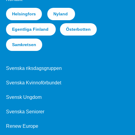
Helsingfors
Nyland
Egentliga Finland
Österbotten
Samkretsen
Svenska riksdagsgruppen
Svenska Kvinnoförbundet
Svensk Ungdom
Svenska Seniorer
Renew Europe