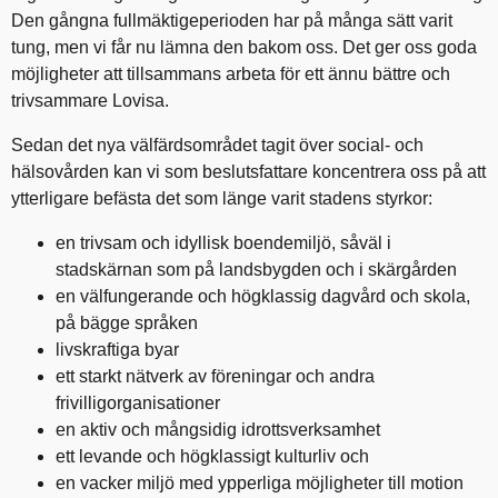
Den gångna fullmäktigeperioden har på många sätt varit
tung, men vi får nu lämna den bakom oss. Det ger oss goda
möjligheter att tillsammans arbeta för ett ännu bättre och
trivsammare Lovisa.
Sedan det nya välfärdsområdet tagit över social- och
hälsovården kan vi som beslutsfattare koncentrera oss på att
ytterligare befästa det som länge varit stadens styrkor:
en trivsam och idyllisk boendemiljö, såväl i
stadskärnan som på landsbygden och i skärgården
en välfungerande och högklassig dagvård och skola,
på bägge språken
livskraftiga byar
ett starkt nätverk av föreningar och andra
frivilligorganisationer
en aktiv och mångsidig idrottsverksamhet
ett levande och högklassigt kulturliv och
en vacker miljö med ypperliga möjligheter till motion