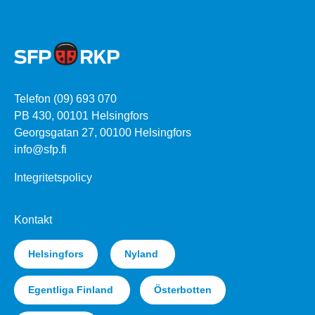
Telefon (09) 693 070
PB 430, 00101 Helsingfors
Georgsgatan 27, 00100 Helsingfors
info@sfp.fi
Integritetspolicy
Kontakt
Helsingfors
Nyland
Egentliga Finland
Österbotten