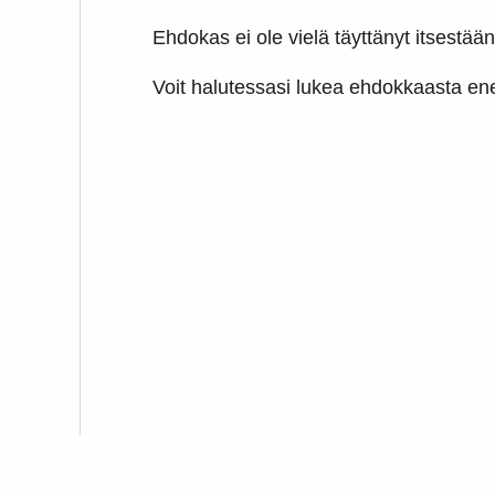
Ehdokas ei ole vielä täyttänyt itsestään 
Voit halutessasi lukea ehdokkaasta 