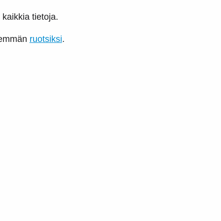
kaikkia tietoja.
enemmän
ruotsiksi
.