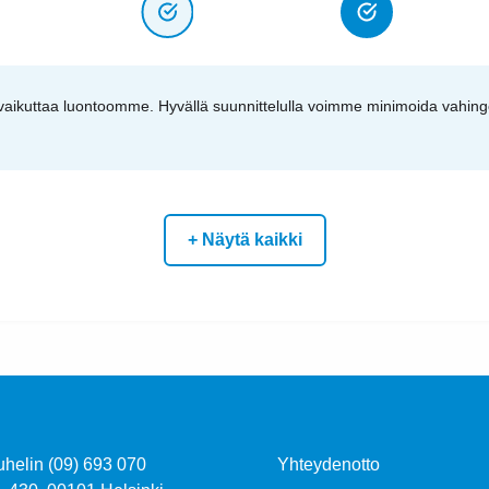
aikuttaa luontoomme. Hyvällä suunnittelulla voimme minimoida vahingo
+ Näytä kaikki
uhelin (09) 693 070
Yhteydenotto