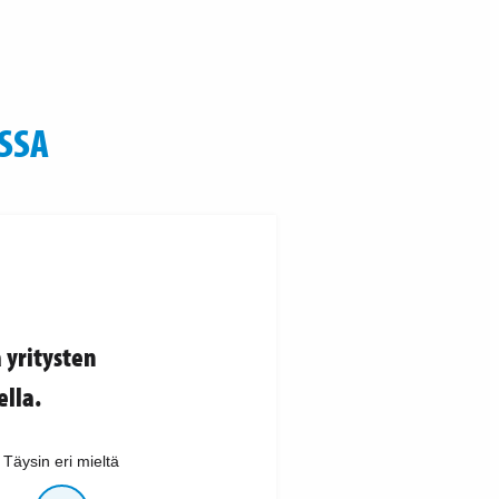
SSA
 yritysten
lla.
Täysin eri mieltä