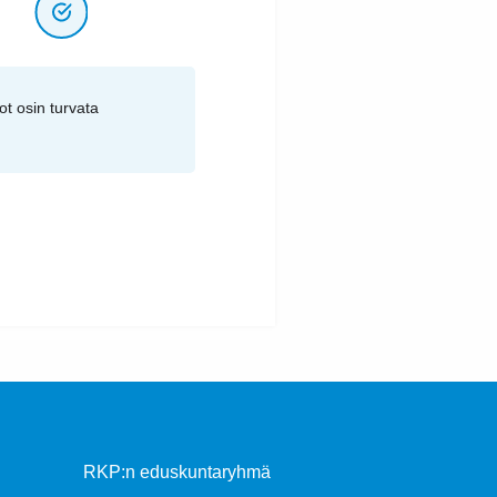
t osin turvata
RKP:n eduskuntaryhmä