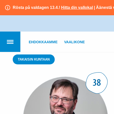
Rösta på valdagen 13.4.!
Hitta din vallokal
| Äänestä 
EHDOKKAAMME
VAALIKONE
TAKAISIN KUNTAAN
38