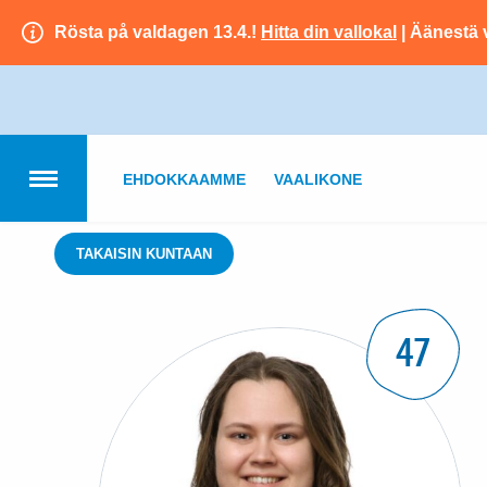
Rösta på valdagen 13.4.!
Hitta din vallokal
| Äänestä 
EHDOKKAAMME
VAALIKONE
TAKAISIN KUNTAAN
47