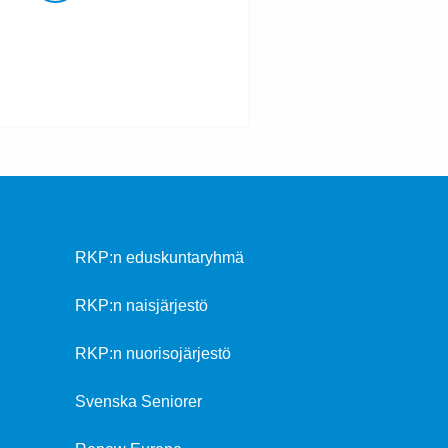
RKP:n eduskuntaryhmä
RKP:n naisjärjestö
RKP:n nuorisojärjestö
Svenska Seniorer