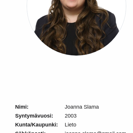
Nimi:
Joanna Slama
Syntymävuosi:
2003
Kunta/Kaupunki:
Lieto