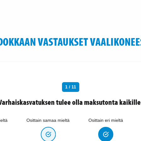
DOKKAAN VASTAUKSET VAALIKONEE
1 / 11
Varhaiskasvatuksen tulee olla maksutonta kaikille
eltä
Osittain samaa mieltä
Osittain eri mieltä