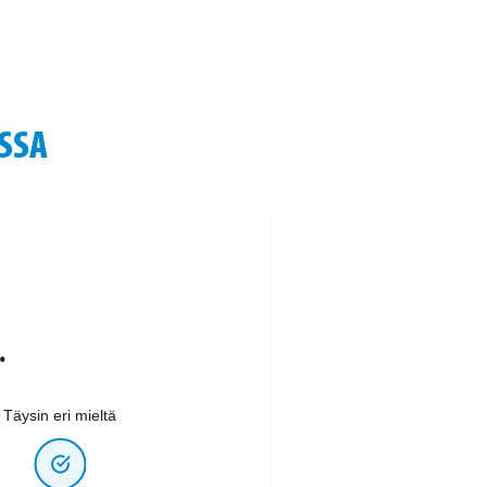
SSA
.
Täysin eri mieltä