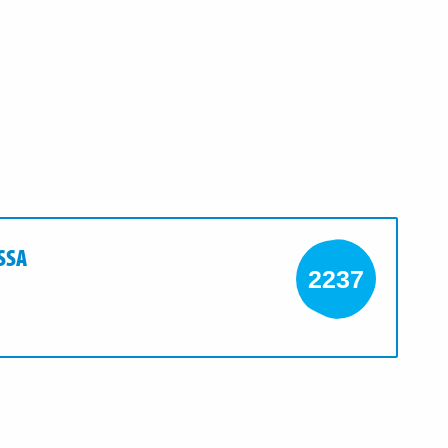
SSA
2237