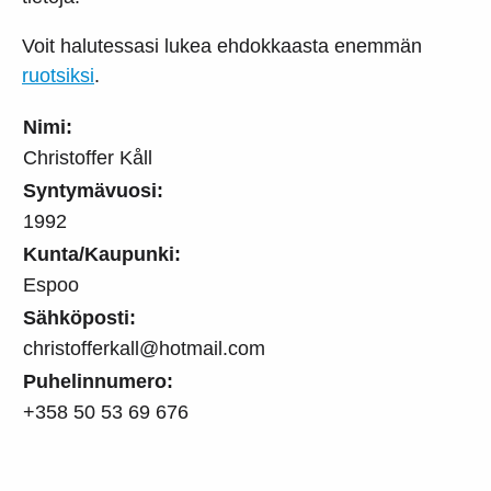
Voit halutessasi lukea ehdokkaasta enemmän
ruotsiksi
.
Nimi:
Christoffer Kåll
Syntymävuosi:
1992
Kunta/Kaupunki:
Espoo
Sähköposti:
christofferkall@hotmail.com
Puhelinnumero:
+358 50 53 69 676