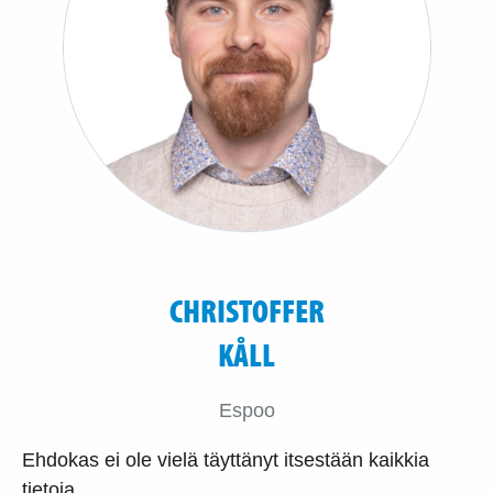
CHRISTOFFER
KÅLL
Espoo
Ehdokas ei ole vielä täyttänyt itsestään kaikkia
tietoja.