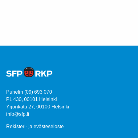
Puhelin (09) 693 070
PL 430, 00101 Helsinki
Yrjönkatu 27, 00100 Helsinki
info@sfp.fi
Rekisteri- ja evästeseloste