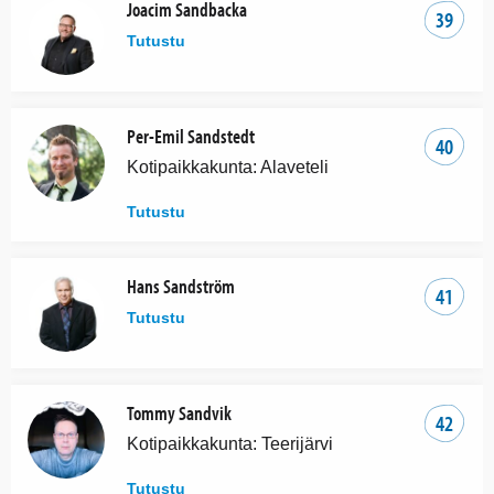
Joacim Sandbacka
39
Tutustu
Per-Emil Sandstedt
40
Kotipaikkakunta: Alaveteli
Tutustu
Hans Sandström
41
Tutustu
Tommy Sandvik
42
Kotipaikkakunta: Teerijärvi
Tutustu