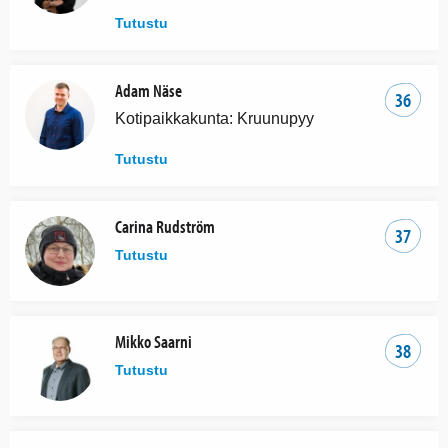
Tutustu
Adam Näse
36
Kotipaikkakunta: Kruunupyy
Tutustu
Carina Rudström
37
Tutustu
Mikko Saarni
38
Tutustu