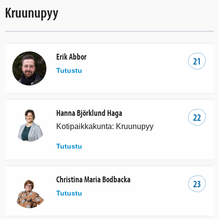
Kruunupyy
Erik Abbor
21
Tutustu
Hanna Björklund Haga
22
Kotipaikkakunta: Kruunupyy
Tutustu
Christina Maria Bodbacka
23
Tutustu