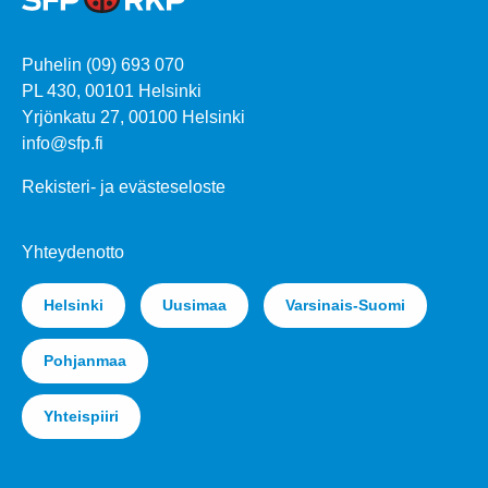
Puhelin (09) 693 070
PL 430, 00101 Helsinki
Yrjönkatu 27, 00100 Helsinki
info@sfp.fi
Rekisteri- ja evästeseloste
Yhteydenotto
Helsinki
Uusimaa
Varsinais-Suomi
Pohjanmaa
Yhteispiiri