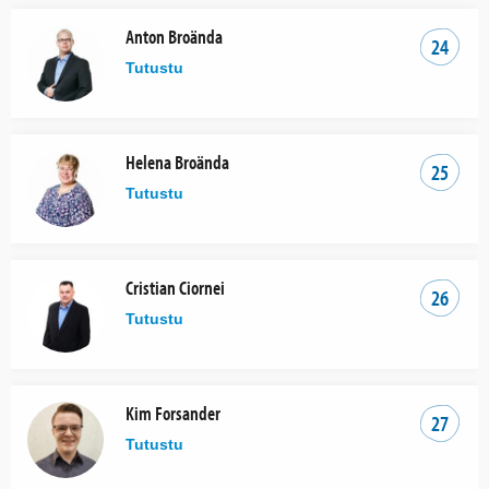
Anton Broända
24
Tutustu
Helena Broända
25
Tutustu
Cristian Ciornei
26
Tutustu
Kim Forsander
27
Tutustu