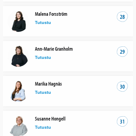
Malena Forsström
28
Tutustu
Ann-Marie Granholm
29
Tutustu
Marika Hagnäs
30
Tutustu
Susanne Hongell
31
Tutustu