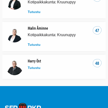
Kotipaikkakunta: Kruunupyy
Tutustu
Malin Åminne
47
Kotipaikkakunta: Kruunupyy
Tutustu
Harry Öst
48
Tutustu