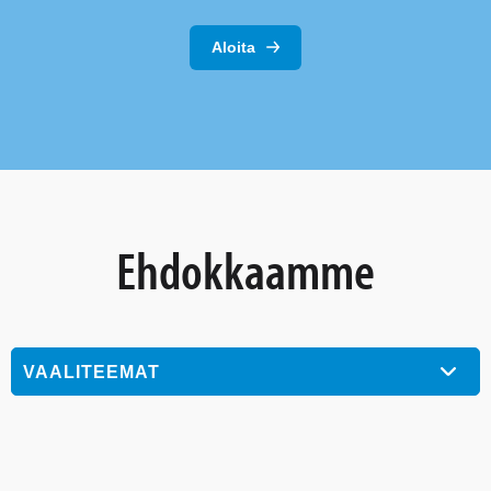
Aloita
Ehdokkaamme
VAALITEEMAT