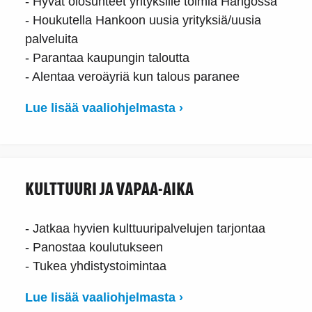
- Hyvät olosuhteet yrityksille toimia Hangossa
- Houkutella Hankoon uusia yrityksiä/uusia
palveluita
- Parantaa kaupungin taloutta
- Alentaa veroäyriä kun talous paranee
Lue lisää vaaliohjelmasta ›
KULTTUURI JA VAPAA-AIKA
- Jatkaa hyvien kulttuuripalvelujen tarjontaa
- Panostaa koulutukseen
- Tukea yhdistystoimintaa
Lue lisää vaaliohjelmasta ›