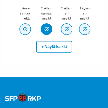
Täysin
Osittain
Osittain
Täysin
samaa
samaa
eri
eri
mieltä
mieltä
mieltä
mieltä
+ Näytä kaikki