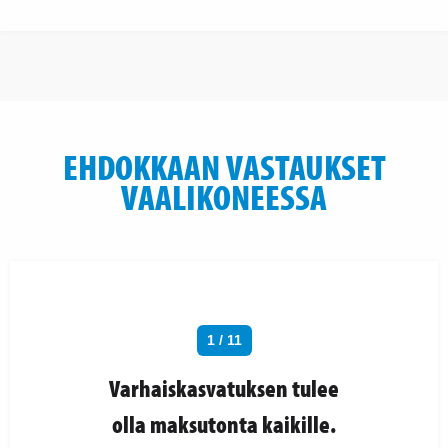
EHDOKKAAN VASTAUKSET
VAALIKONEESSA
1 / 11
Varhaiskasvatuksen tulee
olla maksutonta kaikille.