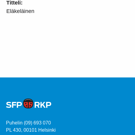
Titteli:
Eläkeläinen
Puhelin (09) 693 070
PL 430, 00101 Helsinki