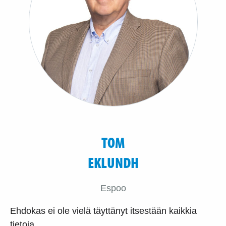
TOM
EKLUNDH
Espoo
Ehdokas ei ole vielä täyttänyt itsestään kaikkia
tietoja.