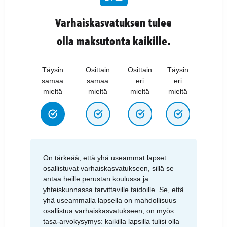
Varhaiskasvatuksen tulee
olla maksutonta kaikille.
Täysin
Osittain
Osittain
Täysin
samaa
samaa
eri
eri
mieltä
mieltä
mieltä
mieltä
On tärkeää, että yhä useammat lapset
osallistuvat varhaiskasvatukseen, sillä se
antaa heille perustan koulussa ja
yhteiskunnassa tarvittaville taidoille. Se, että
yhä useammalla lapsella on mahdollisuus
osallistua varhaiskasvatukseen, on myös
tasa-arvokysymys: kaikilla lapsilla tulisi olla