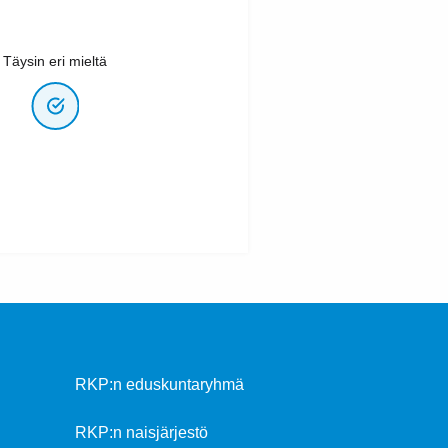
Täysin eri mieltä
RKP:n eduskuntaryhmä
RKP:n naisjärjestö