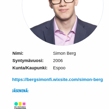
Nimi:
Simon Berg
Syntymävuosi:
2006
Kunta/Kaupunki:
Espoo
https://bergsimonfi.wixsite.com/simon-berg
JÄSENENÄ: