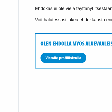
Ehdokas ei ole vielä täyttänyt itsestään
Voit halutessasi lukea ehdokkaasta
OLEN EHDOLLA MYÖS ALUEVAALEI
Vieraile profiilisivulla