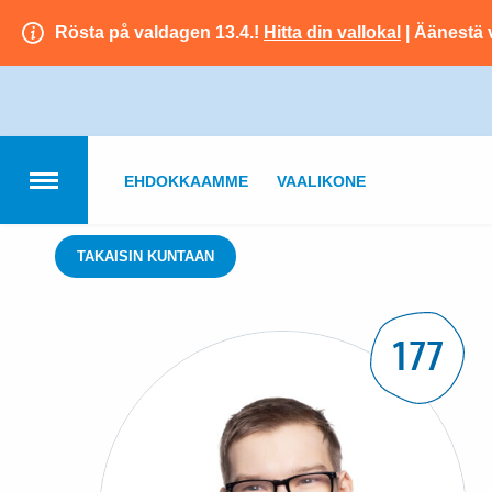
Rösta på valdagen 13.4.!
Hitta din vallokal
| Äänestä 
EHDOKKAAMME
VAALIKONE
TAKAISIN KUNTAAN
177