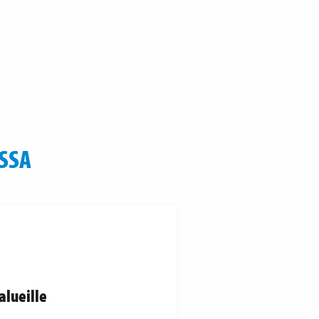
SSA
alueille