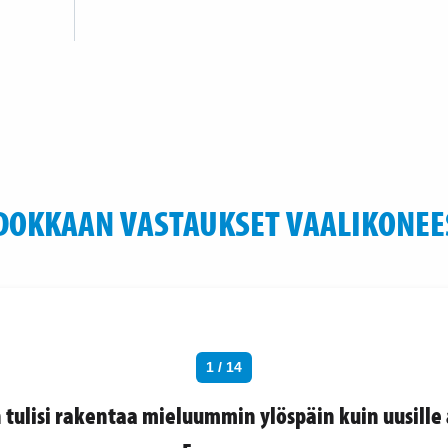
DOKKAAN VASTAUKSET VAALIKONEE
1 / 14
tulisi rakentaa mieluummin ylöspäin kuin uusille 