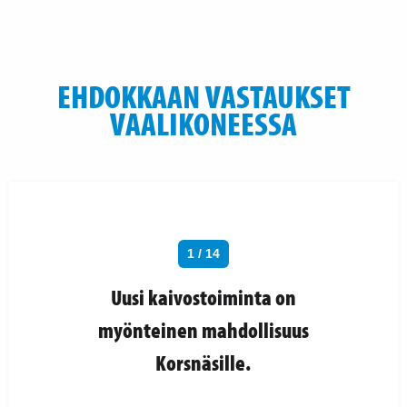
EHDOKKAAN VASTAUKSET
VAALIKONEESSA
1 / 14
Uusi kaivostoiminta on
myönteinen mahdollisuus
Korsnäsille.