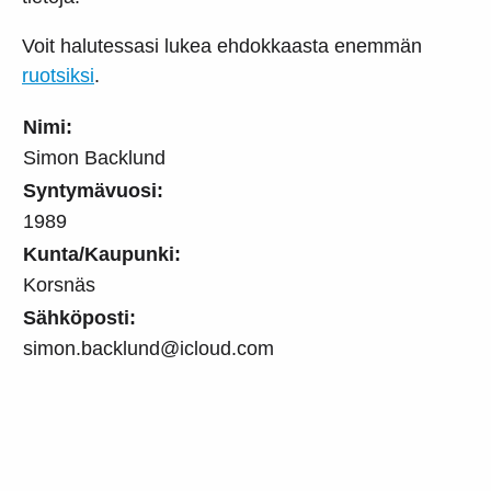
Voit halutessasi lukea ehdokkaasta enemmän
ruotsiksi
.
Nimi:
Simon Backlund
Syntymävuosi:
1989
Kunta/Kaupunki:
Korsnäs
Sähköposti:
simon.backlund@icloud.com