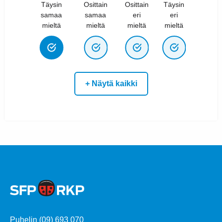
Täysin
Osittain
Osittain
Täysin
samaa
samaa
eri
eri
mieltä
mieltä
mieltä
mieltä
+ Näytä kaikki
Puhelin (09) 693 070