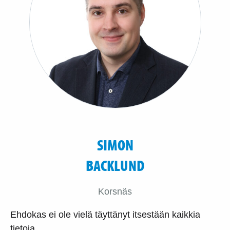
SIMON
BACKLUND
Korsnäs
Ehdokas ei ole vielä täyttänyt itsestään kaikkia
tietoja.