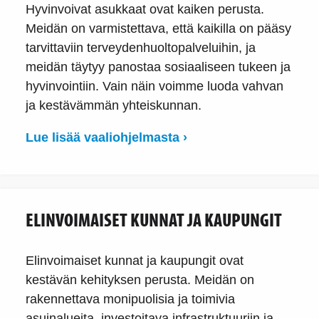
Hyvinvoivat asukkaat ovat kaiken perusta.
Meidän on varmistettava, että kaikilla on pääsy
tarvittaviin terveydenhuoltopalveluihin, ja
meidän täytyy panostaa sosiaaliseen tukeen ja
hyvinvointiin. Vain näin voimme luoda vahvan
ja kestävämmän yhteiskunnan.
Lue lisää vaaliohjelmasta ›
ELINVOIMAISET KUNNAT JA KAUPUNGIT
Elinvoimaiset kunnat ja kaupungit ovat
kestävän kehityksen perusta. Meidän on
rakennettava monipuolisia ja toimivia
asuinalueita, investoitava infrastruktuuriin ja