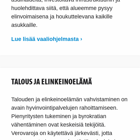
huolehdittava siitä, että alueemme pysyy
elinvoimaisena ja houkuttelevana kaikille
asukkaille.
Lue lisää vaaliohjelmasta ›
TALOUS JA ELINKEINOELÄMÄ
Talouden ja elinkeinoelämän vahvistaminen on
avain hyvinvointipalvelujen rahoittamiseen.
Pienyritysten tukeminen ja byrokratian
vähentäminen ovat keskeisiä tekijöitä.
Verovaroja on käytettävä järkevästi, jotta