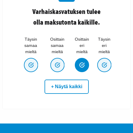
Varhaiskasvatuksen tulee
olla maksutonta kaikille.
Täysin
Osittain
Osittain
Täysin
samaa
samaa
eri
eri
mieltä
mieltä
mieltä
mieltä
+ Näytä kaikki