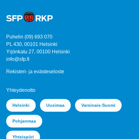
Puhelin (09) 693 070
PL 430, 00101 Helsinki
Yrjönkatu 27, 00100 Helsinki
info@sfp.fi
Rekisteri- ja evästeseloste
Yhteydenotto
Helsinki
Uusimaa
Varsinais-Suomi
Pohjanmaa
Yhteispiiri