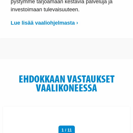
pystymme tarjoamaan kestäviä palveluja ja
investoimaan tulevaisuuteen.
Lue lisää vaaliohjelmasta ›
EHDOKKAAN VASTAUKSET
VAALIKONEESSA
1 / 11