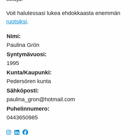
Voit halutessasi lukea ehdokkaasta enemmän
ruotsiksi
.
Nimi:
Paulina Grön
Syntymävuosi:
1995
Kunta/Kaupunki:
Pedersören kunta
Sähköposti:
paulina_gron@hotmail.com
Puhelinnumero:
0443650985