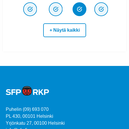
+ Näytä kaikki
Puhelin (09) 693 070
PL 430, 00101 Helsinki
Yrjönkatu 27, 00100 Helsinki