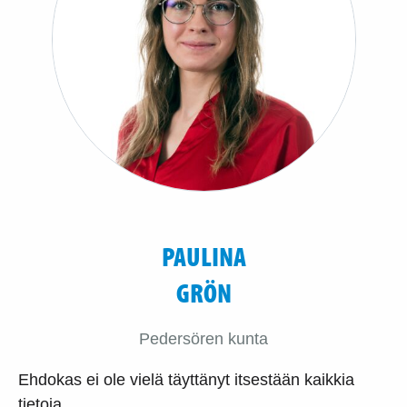
PAULINA
GRÖN
Pedersören kunta
Ehdokas ei ole vielä täyttänyt itsestään kaikkia
tietoja.