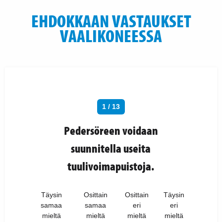
EHDOKKAAN VASTAUKSET
VAALIKONEESSA
1 / 13
Pedersöreen voidaan
suunnitella useita
tuulivoimapuistoja.
Täysin
Osittain
Osittain
Täysin
samaa
samaa
eri
eri
mieltä
mieltä
mieltä
mieltä