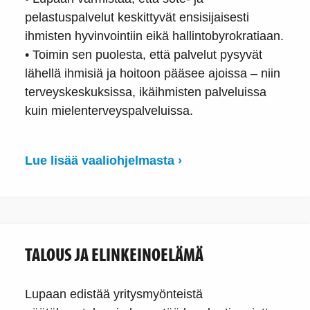
pelastuspalvelut keskittyvät ensisijaisesti
ihmisten hyvinvointiin eikä hallintobyrokratiaan.
• Toimin sen puolesta, että palvelut pysyvät
lähellä ihmisiä ja hoitoon pääsee ajoissa – niin
terveyskeskuksissa, ikäihmisten palveluissa
kuin mielenterveyspalveluissa.
Lue lisää vaaliohjelmasta ›
TALOUS JA ELINKEINOELÄMÄ
Lupaan edistää yritysmyönteistä