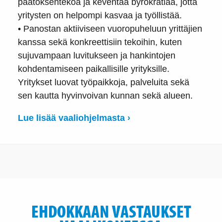
päätöksentekoa ja keventää byrokratiaa, jotta
yritysten on helpompi kasvaa ja työllistää.
• Panostan aktiiviseen vuoropuheluun yrittäjien
kanssa sekä konkreettisiin tekoihin, kuten
sujuvampaan luvitukseen ja hankintojen
kohdentamiseen paikallisille yrityksille.
Yritykset luovat työpaikkoja, palveluita sekä
sen kautta hyvinvoivan kunnan sekä alueen.
Lue lisää vaaliohjelmasta ›
EHDOKKAAN VASTAUKSET