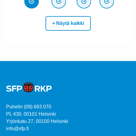
+ Näytä kaikki
Puhelin (09) 693 070
PL 430, 00101 Helsinki
Yrjönkatu 27, 00100 Helsinki
info@sfp.fi