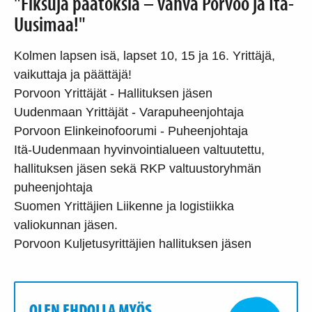
"Fiksuja päätöksiä – vahva Porvoo ja Itä-
Uusimaa!"
Kolmen lapsen isä, lapset 10, 15 ja 16. Yrittäjä,
vaikuttaja ja päättäjä!
Porvoon Yrittäjät - Hallituksen jäsen
Uudenmaan Yrittäjät - Varapuheenjohtaja
Porvoon Elinkeinofoorumi - Puheenjohtaja
Itä-Uudenmaan hyvinvointialueen valtuutettu,
hallituksen jäsen sekä RKP valtuustoryhmän
puheenjohtaja
Suomen Yrittäjien Liikenne ja logistiikka
valiokunnan jäsen.
Porvoon Kuljetusyrittäjien hallituksen jäsen
OLEN EHDOLLA MYÖS