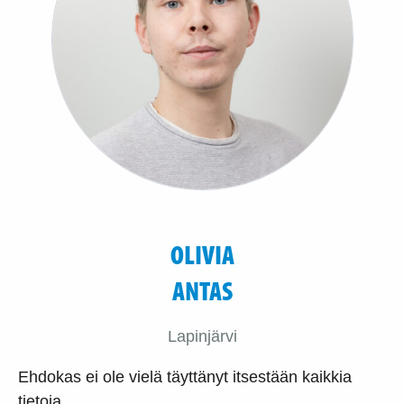
OLIVIA
ANTAS
Lapinjärvi
Ehdokas ei ole vielä täyttänyt itsestään kaikkia
tietoja.