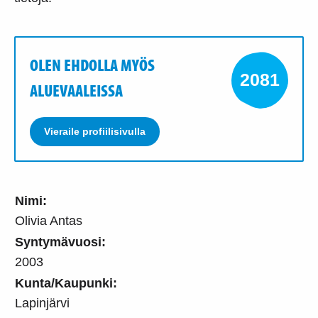
OLEN EHDOLLA MYÖS
2081
ALUEVAALEISSA
Vieraile profiilisivulla
Nimi:
Olivia Antas
Syntymävuosi:
2003
Kunta/Kaupunki:
Lapinjärvi