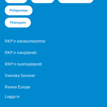
Pohjanmaa
Yhteispiiri
RKP:n eduskuntaryhmä
RKP:n naisjärjestö
RKP:n nuorisojärjestö
Svenska Seniorer
Renew Europe
Logga in