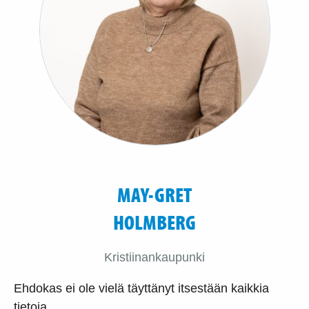
MAY-GRET
HOLMBERG
Kristiinankaupunki
Ehdokas ei ole vielä täyttänyt itsestään kaikkia
tietoja.