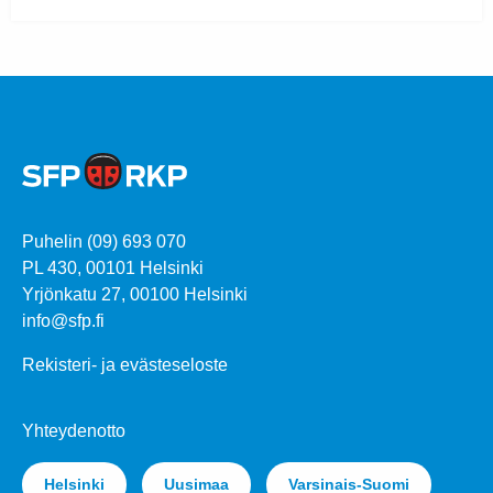
Puhelin (09) 693 070
PL 430, 00101 Helsinki
Yrjönkatu 27, 00100 Helsinki
info@sfp.fi
Rekisteri- ja evästeseloste
Yhteydenotto
Helsinki
Uusimaa
Varsinais-Suomi