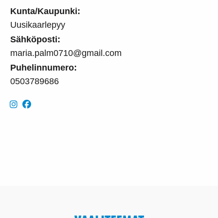
Kunta/Kaupunki:
Uusikaarlepyy
Sähköposti:
maria.palm0710@gmail.com
Puhelinnumero:
0503789686