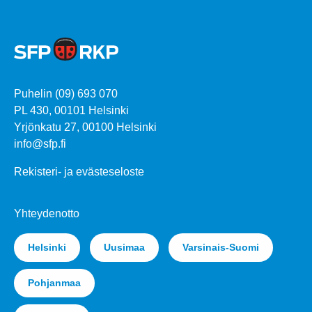
Puhelin (09) 693 070
PL 430, 00101 Helsinki
Yrjönkatu 27, 00100 Helsinki
info@sfp.fi
Rekisteri- ja evästeseloste
Yhteydenotto
Helsinki
Uusimaa
Varsinais-Suomi
Pohjanmaa