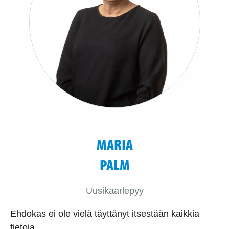
MARIA
PALM
Uusikaarlepyy
Ehdokas ei ole vielä täyttänyt itsestään kaikkia
tietoja.