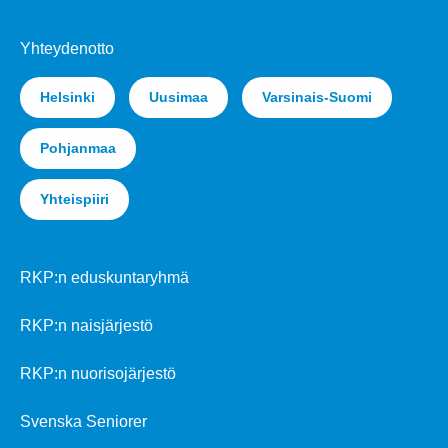
Yhteydenotto
Helsinki
Uusimaa
Varsinais-Suomi
Pohjanmaa
Yhteispiiri
RKP:n eduskuntaryhmä
RKP:n naisjärjestö
RKP:n nuorisojärjestö
Svenska Seniorer