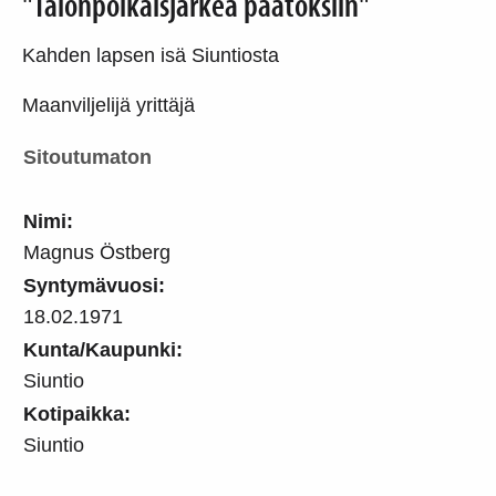
"Talonpoikaisjärkeä päätöksiin"
Kahden lapsen isä Siuntiosta
Maanviljelijä yrittäjä
Sitoutumaton
Nimi:
Magnus Östberg
Syntymävuosi:
18.02.1971
Kunta/Kaupunki:
Siuntio
Kotipaikka:
Siuntio