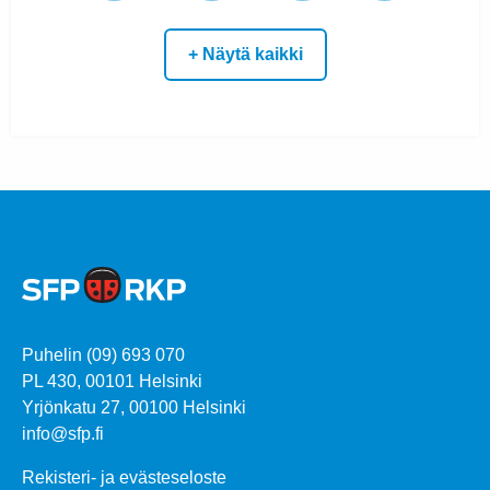
+ Näytä kaikki
Puhelin (09) 693 070
PL 430, 00101 Helsinki
Yrjönkatu 27, 00100 Helsinki
info@sfp.fi
Rekisteri- ja evästeseloste