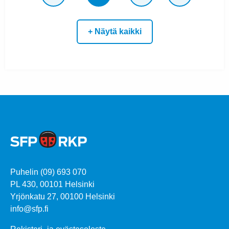
+ Näytä kaikki
Puhelin (09) 693 070
PL 430, 00101 Helsinki
Yrjönkatu 27, 00100 Helsinki
info@sfp.fi