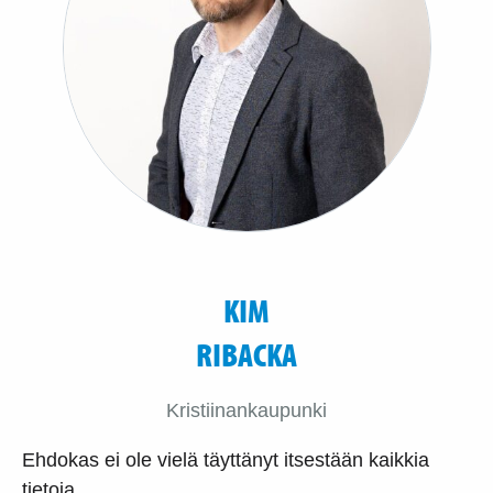
KIM
RIBACKA
Kristiinankaupunki
Ehdokas ei ole vielä täyttänyt itsestään kaikkia
tietoja.