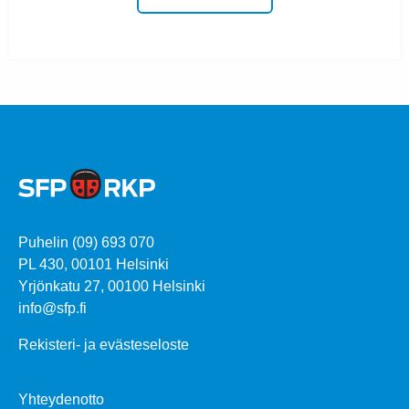
Puhelin (09) 693 070
PL 430, 00101 Helsinki
Yrjönkatu 27, 00100 Helsinki
info@sfp.fi
Rekisteri- ja evästeseloste
Yhteydenotto