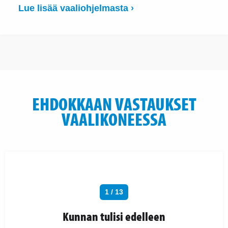
Lue lisää vaaliohjelmasta ›
EHDOKKAAN VASTAUKSET
VAALIKONEESSA
1 / 13
Kunnan tulisi edelleen