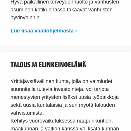
Hyvä paikallinen terveydenhuolto ja vanhusten
asuminen kotikunnassa takaavat vanhusten
hyvinvoinnin.
Lue lisää vaaliohjelmasta ›
TALOUS JA ELINKEINOELÄMÄ
Yrittäjäystävällinen kunta, jolla on valmiudet
suunnitella tulevia investointeja, voi tarjota
menestyvien yritysten lisäksi uusia työpaikkoja
sekä uusia kuntalaisia ja sen myötä talouden
vahvistumista.
Kehitys vuorovaikutuksessa naapurikuntien,
maakunnan ja valtion kanssa voi lisätä kunnan